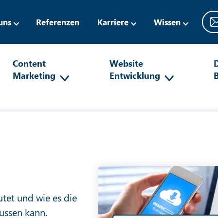
uns
Referenzen
Karriere
Wissen
Content
Website
D
Marketing
Entwicklung
tet und wie es die
ussen kann.