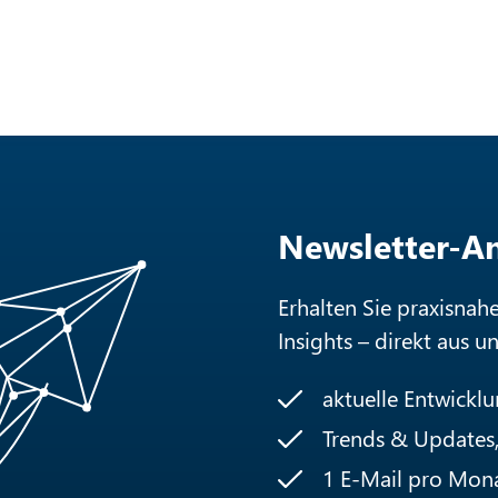
Newsletter-
Erhalten Sie praxisnah
Insights – direkt aus u
aktuelle Entwickl
Trends & Updates, 
1 E-Mail pro Mon