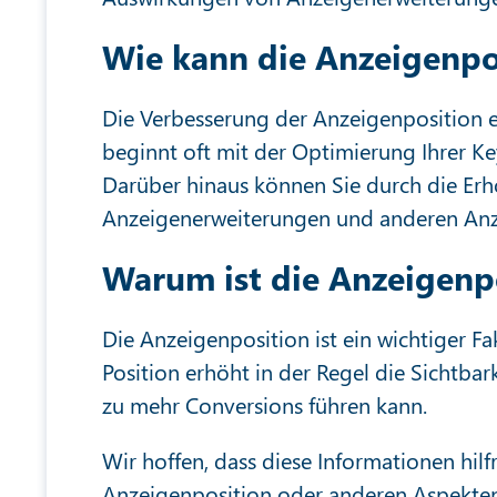
Wie kann die Anzeigenpo
Die Verbesserung der Anzeigenposition e
beginnt oft mit der Optimierung Ihrer K
Darüber hinaus können Sie durch die Er
Anzeigenerweiterungen und anderen Anze
Warum ist die Anzeigenpo
Die Anzeigenposition ist ein wichtiger F
Position erhöht in der Regel die Sichtbar
zu mehr Conversions führen kann.
Wir hoffen, dass diese Informationen hilf
Anzeigenposition oder anderen Aspekten