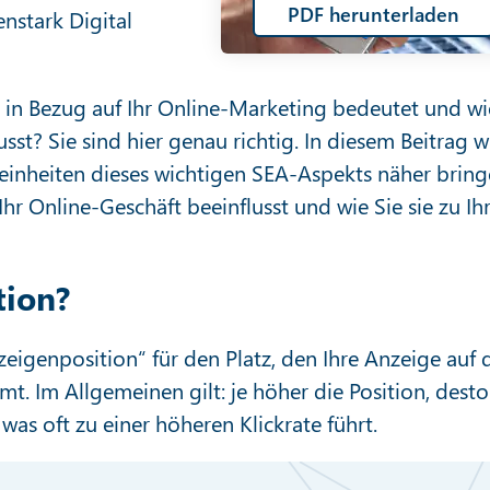
PDF herunterladen
enstark Digital
n in Bezug auf Ihr Online-Marketing bedeutet und wi
sst? Sie sind hier genau richtig. In diesem Beitrag w
einheiten dieses wichtigen SEA-Aspekts näher bring
hr Online-Geschäft beeinflusst und wie Sie sie zu I
tion?
zeigenposition“ für den Platz, den Ihre Anzeige auf 
t. Im Allgemeinen gilt: je höher die Position, desto
 was oft zu einer höheren Klickrate führt.