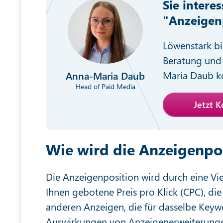
Sie intere
"Anzeigen
Löwenstark bi
Beratung und 
Maria Daub ko
Anna-Maria Daub
Head of Paid Media
Jetzt 
Wie wird die Anzeigenpo
Die Anzeigenposition wird durch eine Vi
Ihnen gebotene Preis pro Klick (CPC), die
anderen Anzeigen, die für dasselbe Keyw
Auswirkungen von Anzeigenerweiterung