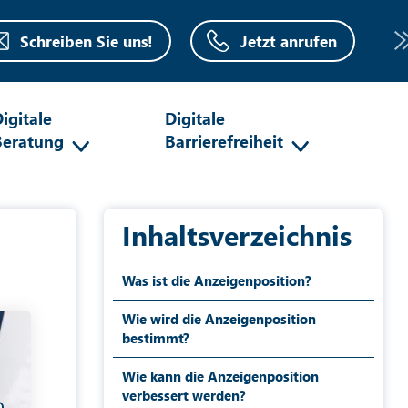
Schreiben Sie uns!
Jetzt anrufen
igitale
Digitale
Beratung
Barrierefreiheit
Inhaltsverzeichnis
Was ist die Anzeigenposition?
Wie wird die Anzeigenposition
bestimmt?
Wie kann die Anzeigenposition
verbessert werden?