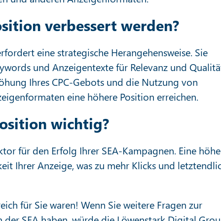
sition verbessert werden?
rfordert eine strategische Herangehensweise. Sie
eywords und Anzeigentexte für Relevanz und Qualitä
höhung Ihres CPC-Gebots und die Nutzung von
igenformaten eine höhere Position erreichen.
sition wichtig?
aktor für den Erfolg Ihrer SEA-Kampagnen. Eine höhe
keit Ihrer Anzeige, was zu mehr Klicks und letztendli
reich für Sie waren! Wenn Sie weitere Fragen zur
 der SEA haben, würde die Löwenstark Digital Gro