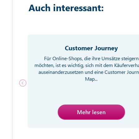
Auch interessant:
Customer Journey
g von
Für Online-Shops, die ihre Umsätze steigern
ebsite
möchten, ist es wichtig, sich mit dem Käuferverh
egien
auseinanderzusetzen und eine Customer Jour
Map...
Mehr lesen