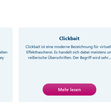
Clickbait
Clickbait ist eine moderne Bezeichnung für virtuel
alten
Effekthascherei. Es handelt sich dabei meistens u
ney
reißerische Überschriften. Der Begriff wird sehr...
Mehr lesen