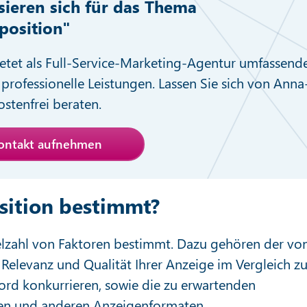
ssieren sich für das Thema
position"
etet als Full-Service-Marketing-Agentur umfassend
professionelle Leistungen. Lassen Sie sich von Anna
stenfrei beraten.
Kontakt aufnehmen
sition bestimmt?
elzahl von Faktoren bestimmt. Dazu gehören der vo
 Relevanz und Qualität Ihrer Anzeige im Vergleich z
ord konkurrieren, sowie die zu erwartenden
en und anderen Anzeigenformaten.