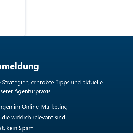
Anmeldung
e Strategien, erprobte Tipps und aktuelle
nserer Agenturpraxis.
ungen im Online-Marketing
die wirklich relevant sind
at, kein Spam