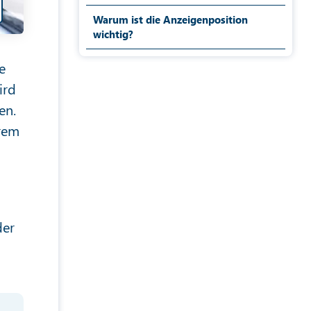
Warum ist die Anzeigenposition
wichtig?
e
ird
en.
hrem
der