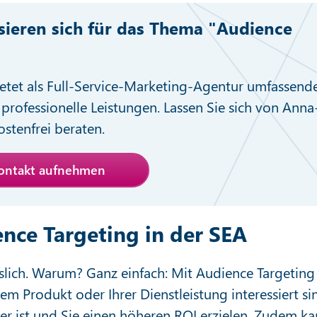
ssieren sich für das Thema "Audience
"
etet als Full-Service-Marketing-Agentur umfassend
professionelle Leistungen. Lassen Sie sich von Anna
stenfrei beraten.
Kontakt aufnehmen
nce Targeting in der SEA
sslich. Warum? Ganz einfach: Mit Audience Targeting
rem Produkt oder Ihrer Dienstleistung interessiert si
er ist und Sie einen höheren ROI erzielen. Zudem k