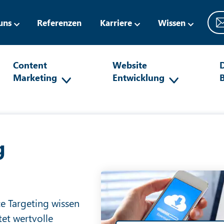
uns
Referenzen
Karriere
Wissen
Content
Website
D
Marketing
Entwicklung
g
ce Targeting wissen
et wertvolle