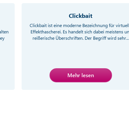
Clickbait
Clickbait ist eine moderne Bezeichnung für virtuel
alten
Effekthascherei. Es handelt sich dabei meistens u
ney
reißerische Überschriften. Der Begriff wird sehr...
Mehr lesen