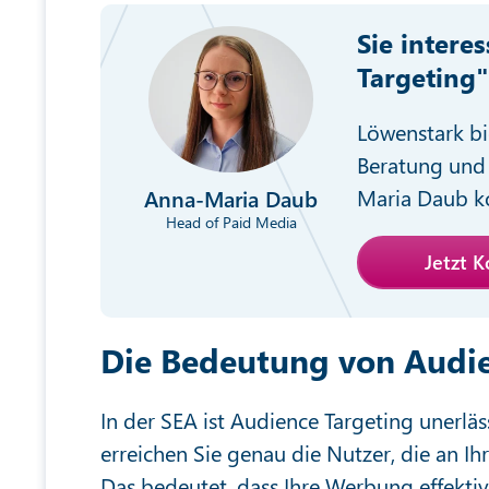
Sie intere
Targeting
Löwenstark bi
Beratung und 
Maria Daub ko
Anna-Maria Daub
Head of Paid Media
Jetzt 
Die Bedeutung von Audie
In der SEA ist Audience Targeting unerlä
erreichen Sie genau die Nutzer, die an Ih
Das bedeutet, dass Ihre Werbung effektiv