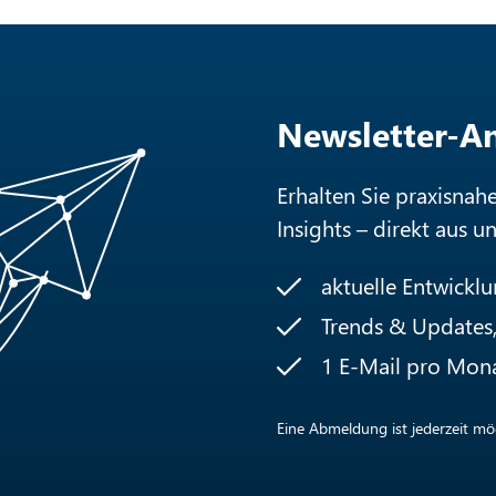
Newsletter-
Erhalten Sie praxisnah
Insights – direkt aus u
aktuelle Entwickl
Trends & Updates, 
1 E-Mail pro Mon
Eine Abmeldung ist jederzeit mög