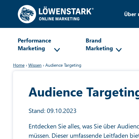
Über 
Performance
Brand
Marketing
Marketing
Home
›
Wissen
›
Audience Targeting
Audience Targetin
Stand: 09.10.2023
Entdecken Sie alles, was Sie über Audien
müssen. Dieser umfassende Leitfaden biet