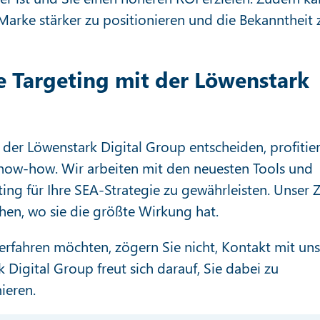
Marke stärker zu positionieren und die Bekanntheit 
e Targeting mit der Löwenstark
 der Löwenstark Digital Group entscheiden, profitie
now-how. Wir arbeiten mit den neuesten Tools und
ng für Ihre SEA-Strategie zu gewährleisten. Unser Z
chen, wo sie die größte Wirkung hat.
rfahren möchten, zögern Sie nicht, Kontakt mit uns
igital Group freut sich darauf, Sie dabei zu
ieren.