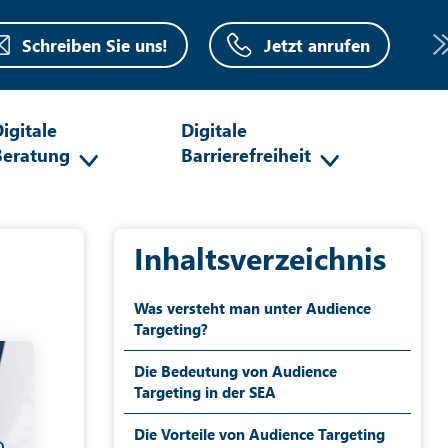
Schreiben Sie uns!
Jetzt anrufen
igitale
Digitale
Beratung
Barrierefreiheit
Inhaltsverzeichnis
Was versteht man unter Audience
Targeting?
Die Bedeutung von Audience
Targeting in der SEA
Die Vorteile von Audience Targeting