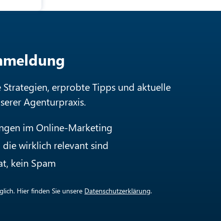
Anmeldung
e Strategien, erprobte Tipps und aktuelle
nserer Agenturpraxis.
ungen im Online-Marketing
die wirklich relevant sind
at, kein Spam
lich. Hier finden Sie unsere
Datenschutzerklärung
.