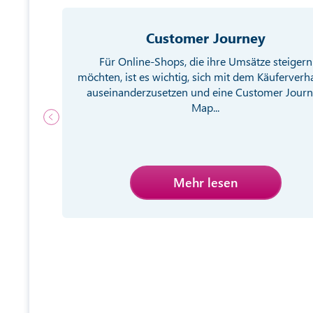
Customer Journey
g von
Für Online-Shops, die ihre Umsätze steigern
ebsite
möchten, ist es wichtig, sich mit dem Käuferverh
egien
auseinanderzusetzen und eine Customer Jour
Map...
Mehr lesen