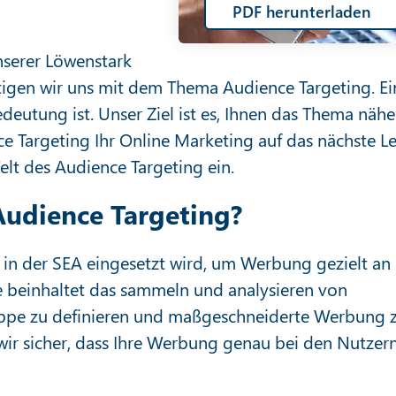
PDF herunterladen
nserer Löwenstark
ftigen wir uns mit dem Thema Audience Targeting. Ei
eutung ist. Unser Ziel ist es, Ihnen das Thema nähe
e Targeting Ihr Online Marketing auf das nächste Le
elt des Audience Targeting ein.
Audience Targeting?
 in der SEA eingesetzt wird, um Werbung gezielt an
ie beinhaltet das sammeln und analysieren von
uppe zu definieren und maßgeschneiderte Werbung 
 wir sicher, dass Ihre Werbung genau bei den Nutzer