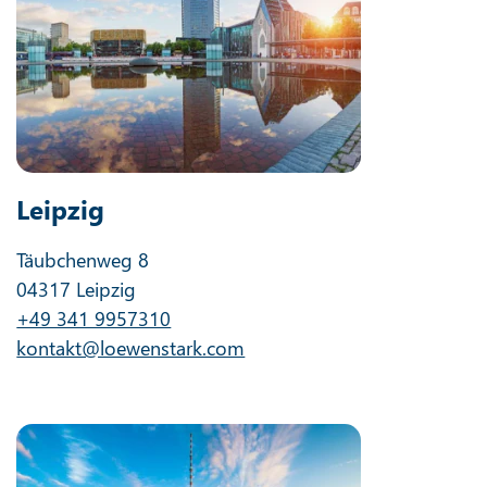
Leipzig
Täubchenweg 8
04317 Leipzig
+49 341 9957310
kontakt@loewenstark.com