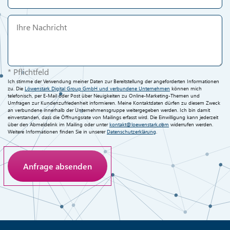
* Pflichtfeld
Ich stimme der Verwendung meiner Daten zur Bereitstellung der angeforderten Informationen
zu. Die
Löwenstark Digital Group GmbH und verbundene Unternehmen
können mich
telefonisch, per E-Mail oder Post über Neuigkeiten zu Online-Marketing-Themen und
Umfragen zur Kundenzufriedenheit informieren. Meine Kontaktdaten dürfen zu diesem Zweck
an verbundene innerhalb der Unternehmensgruppe weitergegeben werden. Ich bin damit
einverstanden, dass die Öffnungsrate von Mailings erfasst wird. Die Einwilligung kann jederzeit
über den Abmeldelink im Mailing oder unter
kontakt@loewenstark.com
widerrufen werden.
Weitere Informationen finden Sie in unserer
Datenschutzerklärung
.
Anti-Roboter-Verifizierung
Hier klicken
Friendly