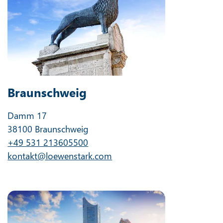
Braunschweig
Damm 17
38100 Braunschweig
+49 531 213605500
kontakt@loewenstark.com