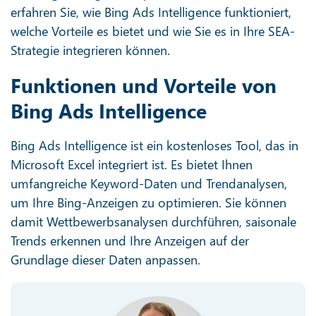
erfahren Sie, wie Bing Ads Intelligence funktioniert,
welche Vorteile es bietet und wie Sie es in Ihre SEA-
Strategie integrieren können.
Funktionen und Vorteile von
Bing Ads Intelligence
Bing Ads Intelligence ist ein kostenloses Tool, das in
Microsoft Excel integriert ist. Es bietet Ihnen
umfangreiche Keyword-Daten und Trendanalysen,
um Ihre Bing-Anzeigen zu optimieren. Sie können
damit Wettbewerbsanalysen durchführen, saisonale
Trends erkennen und Ihre Anzeigen auf der
Grundlage dieser Daten anpassen.