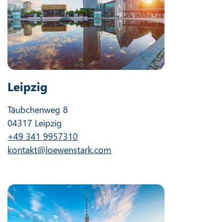
Leipzig
Täubchenweg 8
04317 Leipzig
+49 341 9957310
kontakt@loewenstark.com