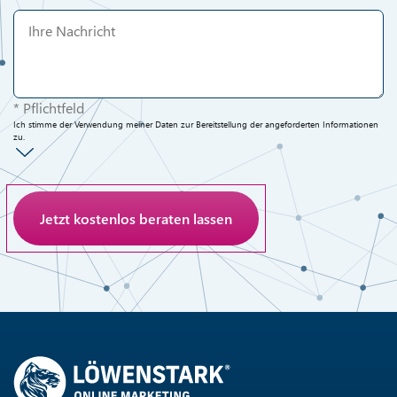
* Pflichtfeld
Ich stimme der Verwendung meiner Daten zur Bereitstellung der angeforderten Informationen
zu.
Anti-Roboter-Verifizierung
Hier klicken
Friendly