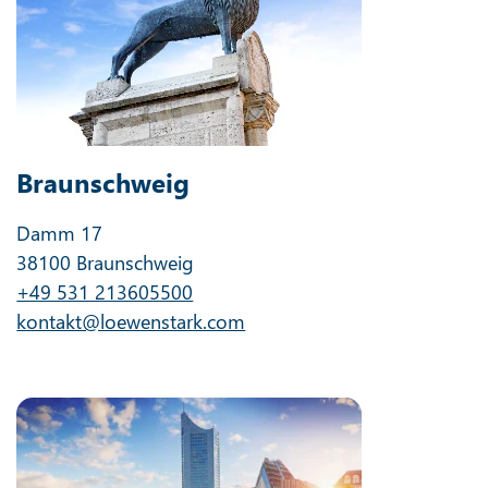
Braunschweig
Damm 17
38100 Braunschweig
+49 531 213605500
kontakt@loewenstark.com