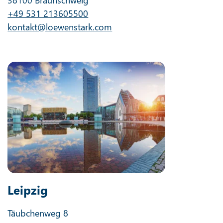
+49 531 213605500
kontakt@loewenstark.com
Leipzig
Täubchenweg 8