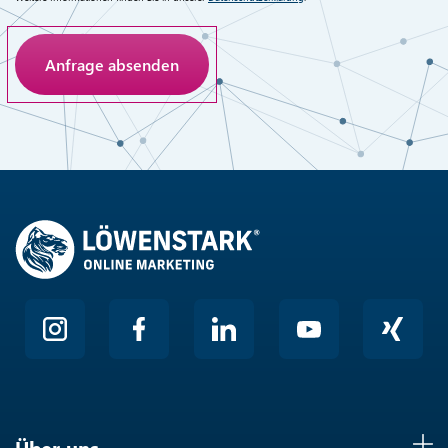
Anti-Roboter-Verifizierung
Hier klicken
Friendly
Über uns