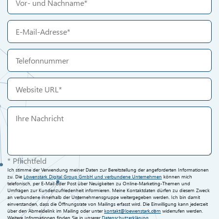
* Pflichtfeld
Ich stimme der Verwendung meiner Daten zur Bereitstellung der angeforderten Informationen
zu. Die
Löwenstark Digital Group GmbH und verbundene Unternehmen
können mich
telefonisch, per E-Mail oder Post über Neuigkeiten zu Online-Marketing-Themen und
Umfragen zur Kundenzufriedenheit informieren. Meine Kontaktdaten dürfen zu diesem Zweck
an verbundene innerhalb der Unternehmensgruppe weitergegeben werden. Ich bin damit
einverstanden, dass die Öffnungsrate von Mailings erfasst wird. Die Einwilligung kann jederzeit
über den Abmeldelink im Mailing oder unter
kontakt@loewenstark.com
widerrufen werden.
Weitere Informationen finden Sie in unserer
Datenschutzerklärung
.