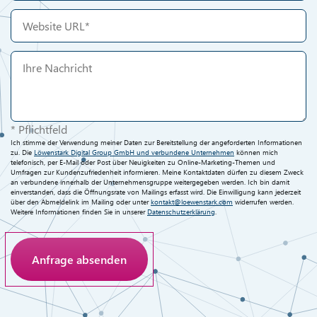
* Pflichtfeld
Ich stimme der Verwendung meiner Daten zur Bereitstellung der angeforderten Informationen
zu. Die
Löwenstark Digital Group GmbH und verbundene Unternehmen
können mich
telefonisch, per E-Mail oder Post über Neuigkeiten zu Online-Marketing-Themen und
Umfragen zur Kundenzufriedenheit informieren. Meine Kontaktdaten dürfen zu diesem Zweck
an verbundene innerhalb der Unternehmensgruppe weitergegeben werden. Ich bin damit
einverstanden, dass die Öffnungsrate von Mailings erfasst wird. Die Einwilligung kann jederzeit
über den Abmeldelink im Mailing oder unter
kontakt@loewenstark.com
widerrufen werden.
Weitere Informationen finden Sie in unserer
Datenschutzerklärung
.
Anti-Roboter-Verifizierung
Hier klicken