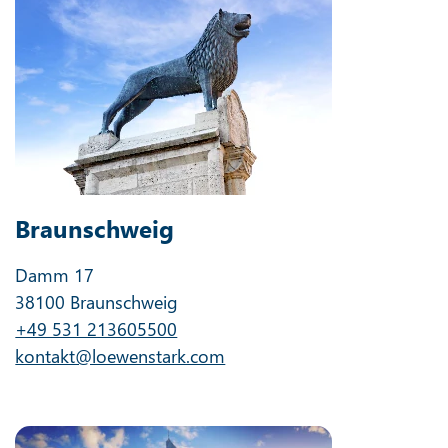
Braunschweig
Damm 17
38100 Braunschweig
+49 531 213605500
kontakt@loewenstark.com