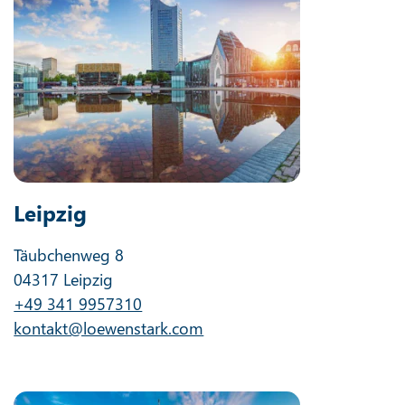
Leipzig
Täubchenweg 8
04317 Leipzig
+49 341 9957310
kontakt@loewenstark.com