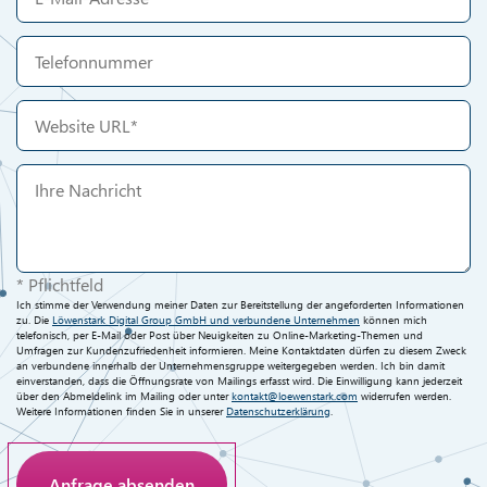
* Pflichtfeld
Ich stimme der Verwendung meiner Daten zur Bereitstellung der angeforderten Informationen
zu. Die
Löwenstark Digital Group GmbH und verbundene Unternehmen
können mich
telefonisch, per E-Mail oder Post über Neuigkeiten zu Online-Marketing-Themen und
Umfragen zur Kundenzufriedenheit informieren. Meine Kontaktdaten dürfen zu diesem Zweck
an verbundene innerhalb der Unternehmensgruppe weitergegeben werden. Ich bin damit
einverstanden, dass die Öffnungsrate von Mailings erfasst wird. Die Einwilligung kann jederzeit
über den Abmeldelink im Mailing oder unter
kontakt@loewenstark.com
widerrufen werden.
Weitere Informationen finden Sie in unserer
Datenschutzerklärung
.