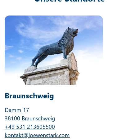
Braunschweig
Damm 17
38100 Braunschweig
+49 531 213605500
kontakt@loewenstark.com