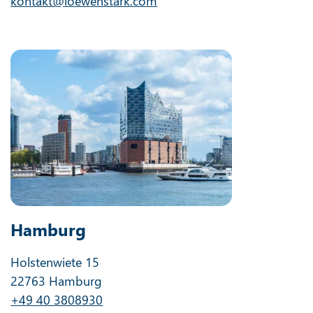
kontakt@loewenstark.com
Hamburg
Holstenwiete 15
22763 Hamburg
+49 40 3808930