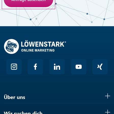
Anti-Roboter-Verifizierung
Hier klicken
Friendly
Über uns
Wir suchen dich