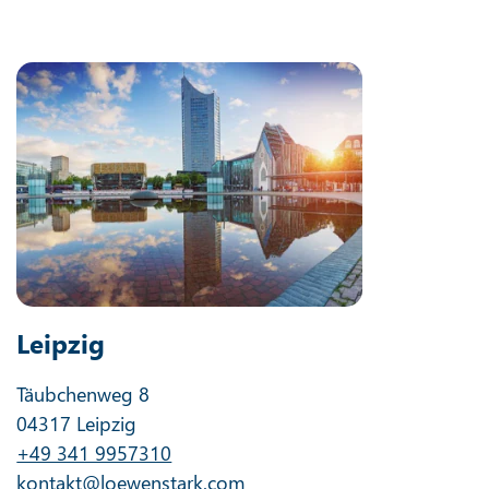
Leipzig
Täubchenweg 8
04317 Leipzig
+49 341 9957310
kontakt@loewenstark.com