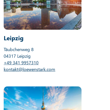
Leipzig
Täubchenweg 8
04317 Leipzig
+49 341 9957310
kontakt@loewenstark.com