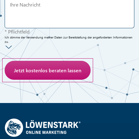
* Pflichtfeld
Ich stimme der Verwendung meiner Daten zur Bereitstellung der angeforderten Informationen
zu.
Anti-Roboter-Verifizierung
Hier klicken
Friendly