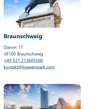
Braunschweig
Damm 17
38100 Braunschweig
+49 531 213605500
kontakt@loewenstark.com