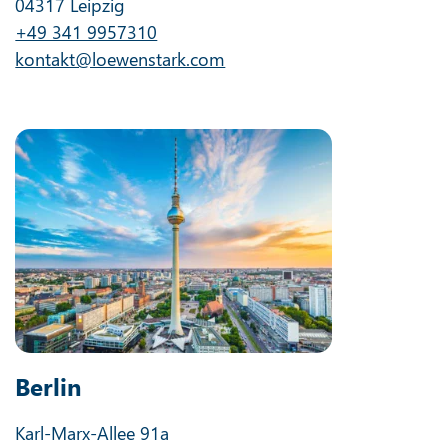
04317 Leipzig
+49 341 9957310
kontakt@loewenstark.com
Berlin
Karl-Marx-Allee 91a