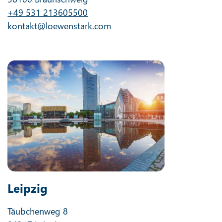
+49 531 213605500
kontakt@loewenstark.com
Leipzig
Täubchenweg 8