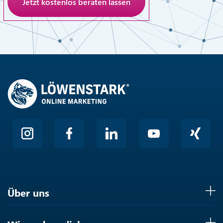
Anti-Roboter-Verifizierung
Hier klicken
Friendly
Über uns