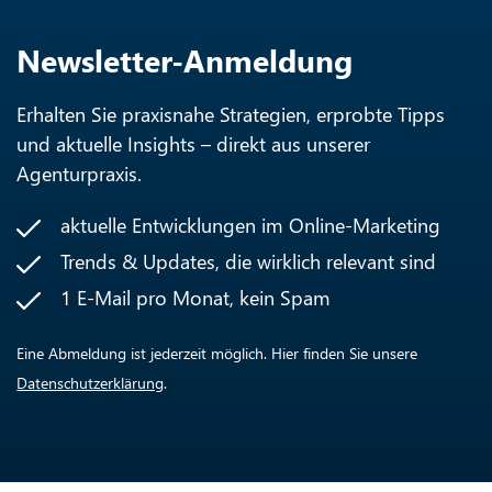
Newsletter-Anmeldung
Erhalten Sie praxisnahe Strategien, erprobte Tipps
und aktuelle Insights – direkt aus unserer
Agenturpraxis.
aktuelle Entwicklungen im Online-Marketing
Trends & Updates, die wirklich relevant sind
1 E-Mail pro Monat, kein Spam
Eine Abmeldung ist jederzeit möglich. Hier finden Sie unsere
Datenschutzerklärung
.