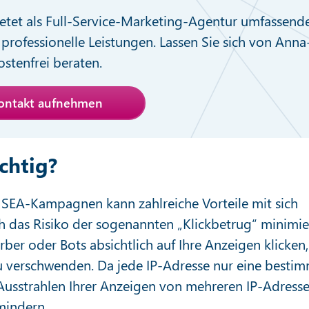
etet als Full-Service-Marketing-Agentur umfassend
professionelle Leistungen. Lassen Sie sich von Anna
stenfrei beraten.
Kontakt aufnehmen
chtig?
n SEA-Kampagnen kann zahlreiche Vorteile mit sich
h das Risiko der sogenannten „Klickbetrug“ minimie
erber oder Bots absichtlich auf Ihre Anzeigen klicken
u verschwenden. Da jede IP-Adresse nur eine besti
 Ausstrahlen Ihrer Anzeigen von mehreren IP-Adress
mindern.