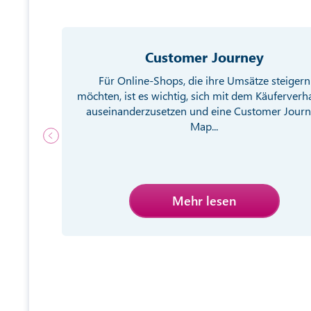
Customer Journey
g von
Für Online-Shops, die ihre Umsätze steigern
ebsite
möchten, ist es wichtig, sich mit dem Käuferverh
egien
auseinanderzusetzen und eine Customer Jour
Map...
Mehr lesen