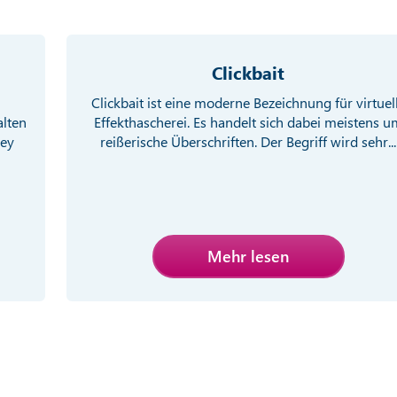
Clickbait
Clickbait ist eine moderne Bezeichnung für virtuel
alten
Effekthascherei. Es handelt sich dabei meistens u
ney
reißerische Überschriften. Der Begriff wird sehr...
Mehr lesen