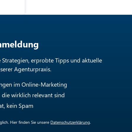
Anmeldung
e Strategien, erprobte Tipps und aktuelle
nserer Agenturpraxis.
ungen im Online-Marketing
die wirklich relevant sind
at, kein Spam
lich. Hier finden Sie unsere
Datenschutzerklärung
.