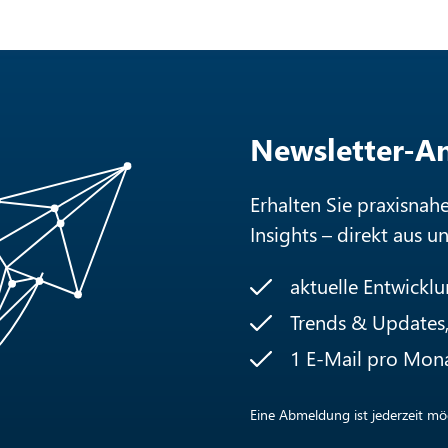
Newsletter-
Erhalten Sie praxisnah
Insights – direkt aus u
aktuelle Entwickl
Trends & Updates, 
1 E-Mail pro Mon
Eine Abmeldung ist jederzeit mög