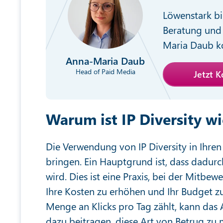
Löwenstark bi
Beratung und 
Maria Daub ko
Anna-Maria Daub
Head of Paid Media
Jetzt 
Warum ist IP Diversity wi
Die Verwendung von IP Diversity in Ihre
bringen. Ein Hauptgrund ist, dass dadurc
wird. Dies ist eine Praxis, bei der Mitbew
Ihre Kosten zu erhöhen und Ihr Budget z
Menge an Klicks pro Tag zählt, kann das
dazu beitragen, diese Art von Betrug zu 