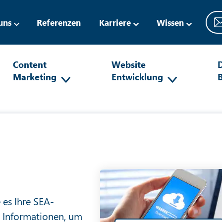
uns
Referenzen
Karriere
Wissen
Content
Website
D
Marketing
Entwicklung
e es Ihre SEA-
e Informationen, um