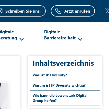
Schreiben Sie uns!
Jetzt anrufen
igitale
Digitale
Beratung
Barrierefreiheit
Inhaltsverzeichnis
Was ist IP Diversity?
Warum ist IP Diversity wichtig?
Wie kann die Löwenstark Digital
Group helfen?