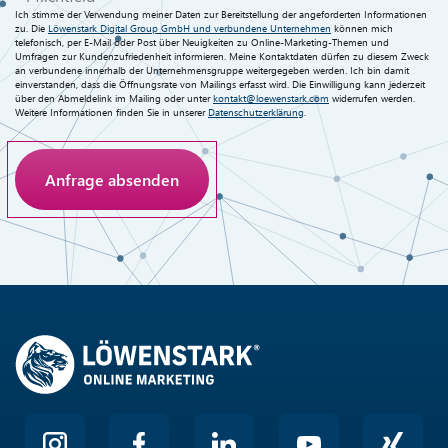
Ich stimme der Verwendung meiner Daten zur Bereitstellung der angeforderten Informationen
zu. Die
Löwenstark Digital Group GmbH und verbundene Unternehmen
können mich
telefonisch, per E-Mail oder Post über Neuigkeiten zu Online-Marketing-Themen und
Umfragen zur Kundenzufriedenheit informieren. Meine Kontaktdaten dürfen zu diesem Zweck
an verbundene innerhalb der Unternehmensgruppe weitergegeben werden. Ich bin damit
einverstanden, dass die Öffnungsrate von Mailings erfasst wird. Die Einwilligung kann jederzeit
über den Abmeldelink im Mailing oder unter
kontakt@loewenstark.com
widerrufen werden.
Weitere Informationen finden Sie in unserer
Datenschutzerklärung
.
Anti-Roboter-Verifizierung
Hier klicken
Friendly