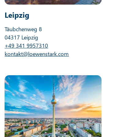
Leipzig
Täubchenweg 8
04317 Leipzig
+49 341 9957310
kontakt@loewenstark.com