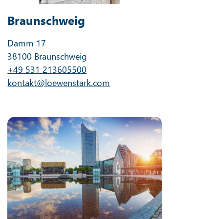
Braunschweig
Damm 17
38100 Braunschweig
+49 531 213605500
kontakt@loewenstark.com