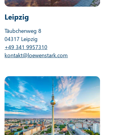
Leipzig
Täubchenweg 8
04317 Leipzig
+49 341 9957310
kontakt@loewenstark.com