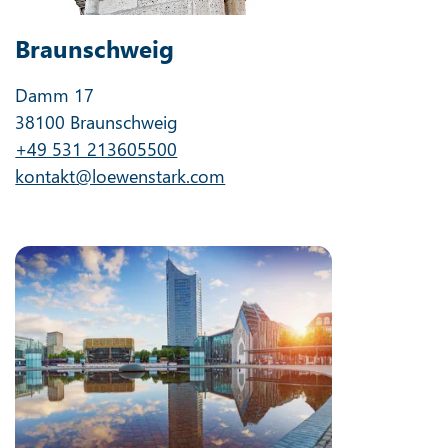
Braunschweig
Damm 17
38100 Braunschweig
+49 531 213605500
kontakt@loewenstark.com