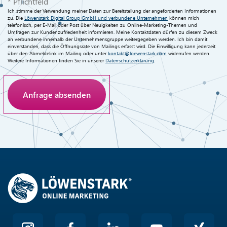
* Pflichtfeld
Ich stimme der Verwendung meiner Daten zur Bereitstellung der angeforderten Informationen
zu. Die
Löwenstark Digital Group GmbH und verbundene Unternehmen
können mich
telefonisch, per E-Mail oder Post über Neuigkeiten zu Online-Marketing-Themen und
Umfragen zur Kundenzufriedenheit informieren. Meine Kontaktdaten dürfen zu diesem Zweck
an verbundene innerhalb der Unternehmensgruppe weitergegeben werden. Ich bin damit
einverstanden, dass die Öffnungsrate von Mailings erfasst wird. Die Einwilligung kann jederzeit
über den Abmeldelink im Mailing oder unter
kontakt@loewenstark.com
widerrufen werden.
Weitere Informationen finden Sie in unserer
Datenschutzerklärung
.
Anti-Roboter-Verifizierung
Hier klicken
Friendly