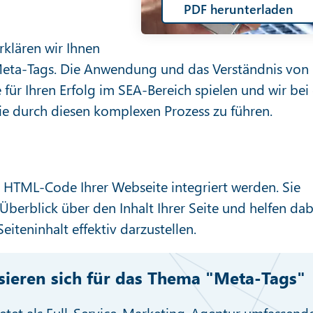
PDF herunterladen
rklären wir Ihnen
Meta-Tags. Die Anwendung und das Verständnis von
für Ihren Erfolg im SEA-Bereich spielen und wir bei
ie durch diesen komplexen Prozess zu führen.
n HTML-Code Ihrer Webseite integriert werden. Sie
erblick über den Inhalt Ihrer Seite und helfen dab
eiteninhalt effektiv darzustellen.
ssieren sich für das Thema "Meta-Tags"
etet als Full-Service-Marketing-Agentur umfassend