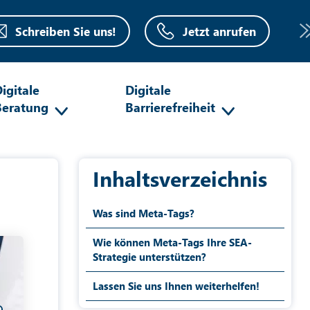
Schreiben Sie uns!
Jetzt anrufen
igitale
Digitale
Beratung
Barrierefreiheit
Inhaltsverzeichnis
Was sind Meta-Tags?
Wie können Meta-Tags Ihre SEA-
Strategie unterstützen?
Lassen Sie uns Ihnen weiterhelfen!