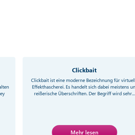
Clickbait
Clickbait ist eine moderne Bezeichnung für virtuel
alten
Effekthascherei. Es handelt sich dabei meistens u
ney
reißerische Überschriften. Der Begriff wird sehr...
Mehr lesen