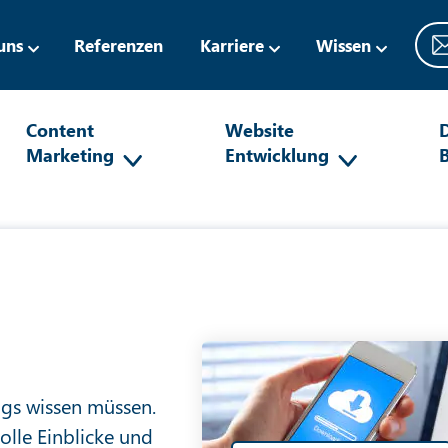
uns
Referenzen
Karriere
Wissen
Content
Website
D
Marketing
Entwicklung
ags wissen müssen.
olle Einblicke und