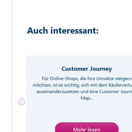
Auch interessant:
Customer Journey
g von
Für Online-Shops, die ihre Umsätze steigern
ebsite
möchten, ist es wichtig, sich mit dem Käuferverh
egien
auseinanderzusetzen und eine Customer Jour
Map...
Mehr lesen