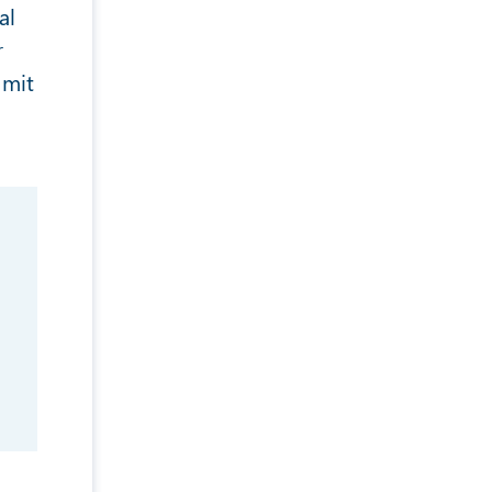
al
r
 mit