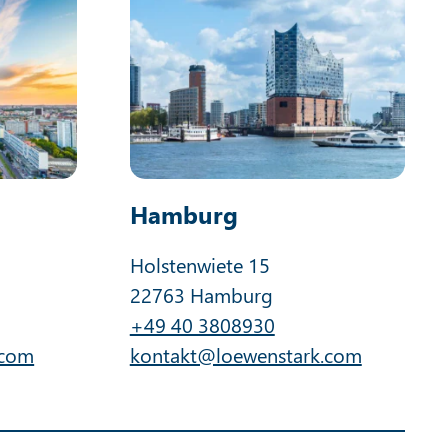
Hamburg
Holstenwiete 15
22763 Hamburg
+49 40 3808930
.com
kontakt@loewenstark.com