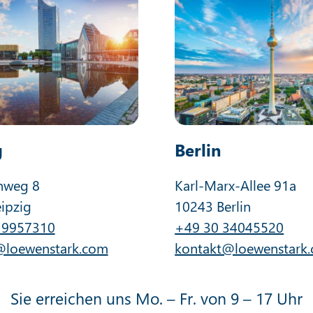
g
Berlin
nweg 8
Karl-Marx-Allee 91a
ipzig
10243 Berlin
 9957310
+49 30 34045520
@loewenstark.com
kontakt@loewenstark
Sie erreichen uns Mo. – Fr. von 9 – 17 Uhr