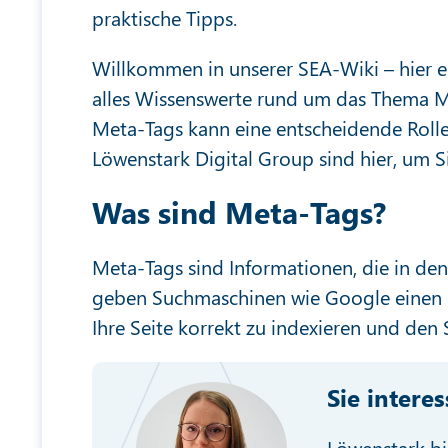
praktische Tipps.
Willkommen in unserer SEA-Wiki – hier e
alles Wissenswerte rund um das Thema 
Meta-Tags kann eine entscheidende Rolle 
Löwenstark Digital Group sind hier, um S
Was sind Meta-Tags?
Meta-Tags sind Informationen, die in de
geben Suchmaschinen wie Google einen Üb
Ihre Seite korrekt zu indexieren und den S
Sie intere
Löwenstark bi