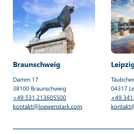
Braunschweig
Leipzi
Damm 17
Täubche
38100 Braunschweig
04317 Le
+49 531 213605500
+49 341
kontakt@loewenstark.com
kontakt