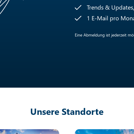
Trends & Updates, 
1 E-Mail pro Mon
Eine Abmeldung ist jederzeit mög
Unsere Standorte