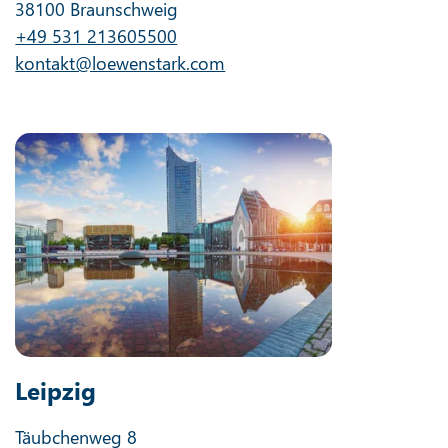
38100 Braunschweig
+49 531 213605500
kontakt@loewenstark.com
Leipzig
Täubchenweg 8