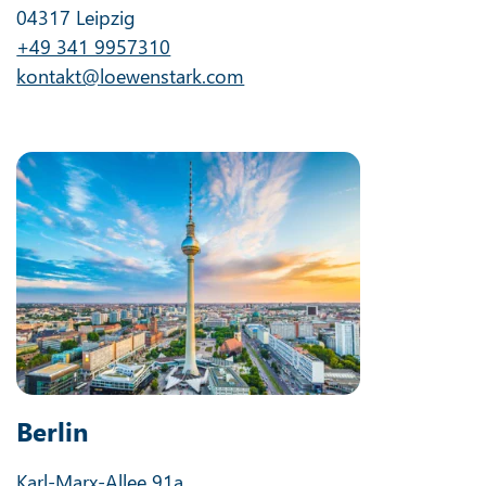
04317 Leipzig
+49 341 9957310
kontakt@loewenstark.com
Berlin
Karl-Marx-Allee 91a