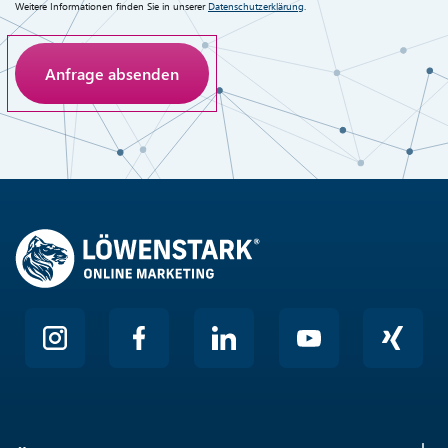
Weitere Informationen finden Sie in unserer
Datenschutzerklärung
.
Anti-Roboter-Verifizierung
Hier klicken
Friendly