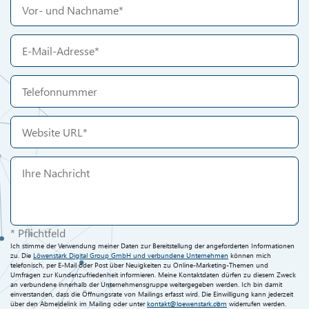
* Pflichtfeld
Ich stimme der Verwendung meiner Daten zur Bereitstellung der angeforderten Informationen
zu. Die
Löwenstark Digital Group GmbH und verbundene Unternehmen
können mich
telefonisch, per E-Mail oder Post über Neuigkeiten zu Online-Marketing-Themen und
Umfragen zur Kundenzufriedenheit informieren. Meine Kontaktdaten dürfen zu diesem Zweck
an verbundene innerhalb der Unternehmensgruppe weitergegeben werden. Ich bin damit
einverstanden, dass die Öffnungsrate von Mailings erfasst wird. Die Einwilligung kann jederzeit
über den Abmeldelink im Mailing oder unter
kontakt@loewenstark.com
widerrufen werden.