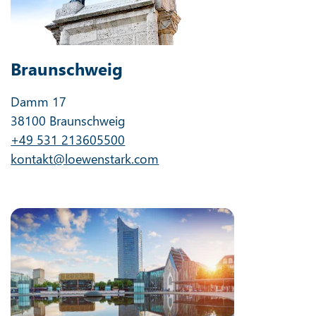
Braunschweig
Damm 17
38100 Braunschweig
+49 531 213605500
kontakt@loewenstark.com