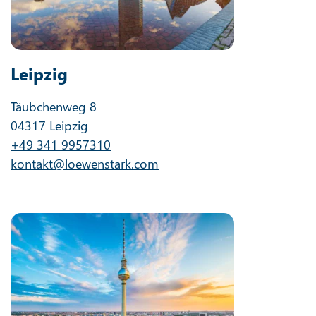
Leipzig
Täubchenweg 8
04317 Leipzig
+49 341 9957310
kontakt@loewenstark.com