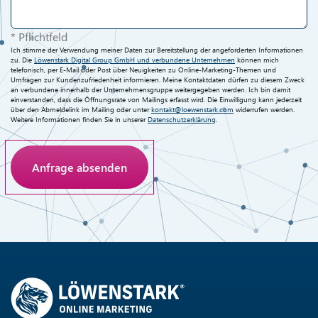
* Pflichtfeld
Ich stimme der Verwendung meiner Daten zur Bereitstellung der angeforderten Informationen
zu. Die
Löwenstark Digital Group GmbH und verbundene Unternehmen
können mich
telefonisch, per E-Mail oder Post über Neuigkeiten zu Online-Marketing-Themen und
Umfragen zur Kundenzufriedenheit informieren. Meine Kontaktdaten dürfen zu diesem Zweck
an verbundene innerhalb der Unternehmensgruppe weitergegeben werden. Ich bin damit
einverstanden, dass die Öffnungsrate von Mailings erfasst wird. Die Einwilligung kann jederzeit
über den Abmeldelink im Mailing oder unter
kontakt@loewenstark.com
widerrufen werden.
Weitere Informationen finden Sie in unserer
Datenschutzerklärung
.
Anti-Roboter-Verifizierung
Hier klicken
Friendly