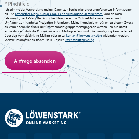
* Pflichtfeld
Ich stimme der Verwendung meiner Daten zur Bereitstellung der angeforderten Informationen
zu. Die
Löwenstark Digital Group GmbH und verbundene Unternehmen
können mich
telefonisch, per E-Mail oder Post über Neuigkeiten zu Online-Marketing-Themen und
Umfragen zur Kundenzufriedenheit informieren. Meine Kontaktdaten dürfen zu diesem Zweck
an verbundene innerhalb der Unternehmensgruppe weitergegeben werden. Ich bin damit
einverstanden, dass die Öffnungsrate von Mailings erfasst wird. Die Einwilligung kann jederzeit
über den Abmeldelink im Mailing oder unter
kontakt@loewenstark.com
widerrufen werden.
Weitere Informationen finden Sie in unserer
Datenschutzerklärung
.
Anti-Roboter-Verifizierung
Hier klicken
Friendly