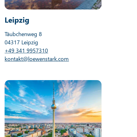
Leipzig
Täubchenweg 8
04317 Leipzig
+49 341 9957310
kontakt@loewenstark.com