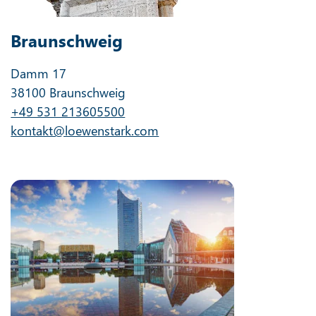
Braunschweig
Damm 17
38100 Braunschweig
+49 531 213605500
kontakt@loewenstark.com