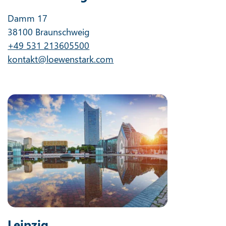
Damm 17
38100 Braunschweig
+49 531 213605500
kontakt@loewenstark.com
Leipzig