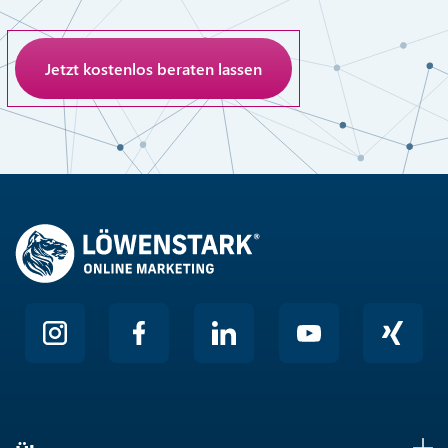
Anti-Roboter-Verifizierung
Hier klicken
Friendly