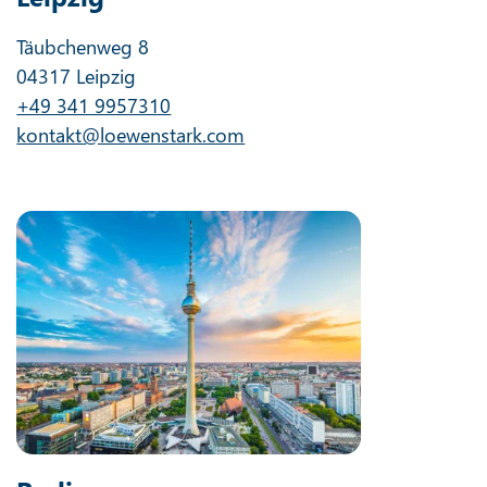
Täubchenweg 8
04317 Leipzig
+49 341 9957310
kontakt@loewenstark.com