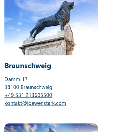
Braunschweig
Damm 17
38100 Braunschweig
+49 531 213605500
kontakt@loewenstark.com