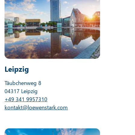
Leipzig
Täubchenweg 8
04317 Leipzig
+49 341 9957310
kontakt@loewenstark.com