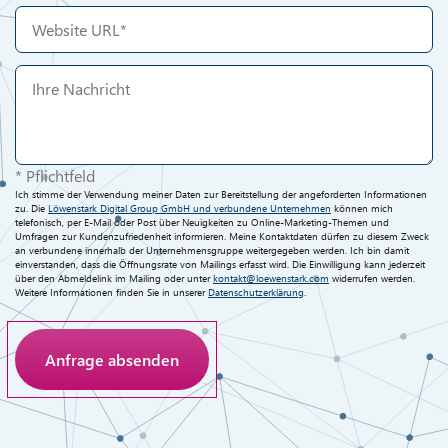
* Pflichtfeld
Ich stimme der Verwendung meiner Daten zur Bereitstellung der angeforderten Informationen
zu. Die
Löwenstark Digital Group GmbH und verbundene Unternehmen
können mich
telefonisch, per E-Mail oder Post über Neuigkeiten zu Online-Marketing-Themen und
Umfragen zur Kundenzufriedenheit informieren. Meine Kontaktdaten dürfen zu diesem Zweck
an verbundene innerhalb der Unternehmensgruppe weitergegeben werden. Ich bin damit
einverstanden, dass die Öffnungsrate von Mailings erfasst wird. Die Einwilligung kann jederzeit
über den Abmeldelink im Mailing oder unter
kontakt@loewenstark.com
widerrufen werden.
Weitere Informationen finden Sie in unserer
Datenschutzerklärung
.
Anti-Roboter-Verifizierung
Hier klicken