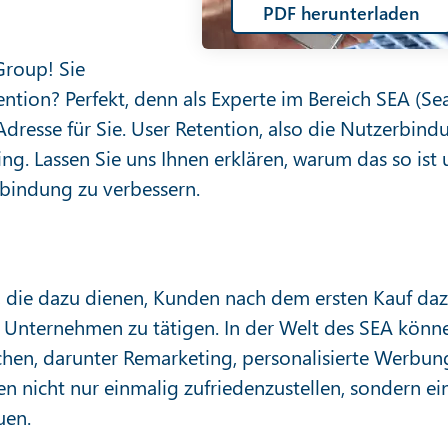
PDF herunterladen
Group! Sie
ention? Perfekt, denn als Experte im Bereich SEA (Se
 Adresse für Sie. User Retention, also die Nutzerbind
ing. Lassen Sie uns Ihnen erklären, warum das so ist
nbindung zu verbessern.
n, die dazu dienen, Kunden nach dem ersten Kauf da
 Unternehmen zu tätigen. In der Welt des SEA könn
ichen, darunter Remarketing, personalisierte Werbun
den nicht nur einmalig zufriedenzustellen, sondern ei
uen.