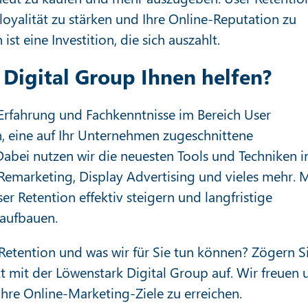
oyalität zu stärken und Ihre Online-Reputation zu
ist eine Investition, die sich auszahlt.
Digital Group Ihnen helfen?
Erfahrung und Fachkenntnisse im Bereich User
n, eine auf Ihr Unternehmen zugeschnittene
Dabei nutzen wir die neuesten Tools und Techniken 
emarketing, Display Advertising und vieles mehr. M
r Retention effektiv steigern und langfristige
aufbauen.
etention und was wir für Sie tun können? Zögern S
 mit der Löwenstark Digital Group auf. Wir freuen u
Ihre Online-Marketing-Ziele zu erreichen.