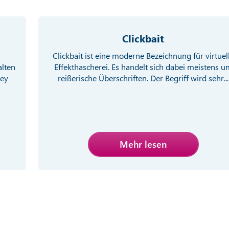
Clickbait
Clickbait ist eine moderne Bezeichnung für virtuel
alten
Effekthascherei. Es handelt sich dabei meistens u
ney
reißerische Überschriften. Der Begriff wird sehr...
Mehr lesen