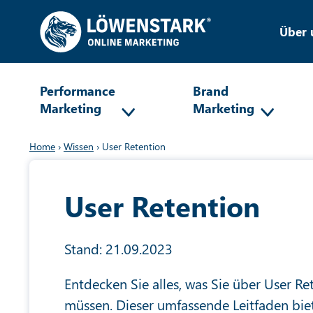
Über 
Performance
Brand
Marketing
Marketing
Home
›
Wissen
›
User Retention
User Retention
Stand: 21.09.2023
Entdecken Sie alles, was Sie über User Re
müssen. Dieser umfassende Leitfaden biet