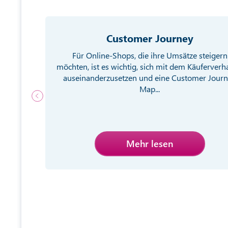
Customer Journey
g von
Für Online-Shops, die ihre Umsätze steigern
ebsite
möchten, ist es wichtig, sich mit dem Käuferverh
egien
auseinanderzusetzen und eine Customer Jour
Map...
Mehr lesen