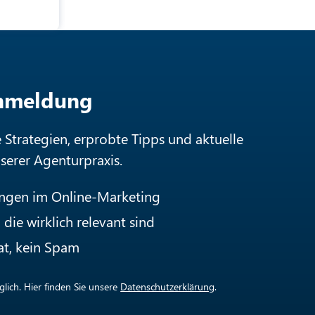
Anmeldung
e Strategien, erprobte Tipps und aktuelle
nserer Agenturpraxis.
ungen im Online-Marketing
die wirklich relevant sind
at, kein Spam
lich. Hier finden Sie unsere
Datenschutzerklärung
.