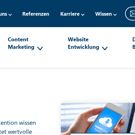
uns
Referenzen
Karriere
Wissen
Content
Website
D
Marketing
Entwicklung
tention wissen
et wertvolle