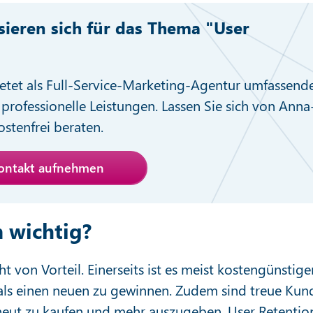
ssieren sich für das Thema "User
"
etet als Full-Service-Marketing-Agentur umfassend
professionelle Leistungen. Lassen Sie sich von Anna
stenfrei beraten.
Kontakt aufnehmen
 wichtig?
t von Vorteil. Einerseits ist es meist kostengünstige
als einen neuen zu gewinnen. Zudem sind treue Kun
 erneut zu kaufen und mehr auszugeben. User Retentio