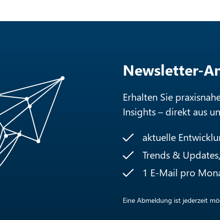
Newsletter-
Erhalten Sie praxisnah
Insights – direkt aus u
aktuelle Entwickl
Trends & Updates, 
1 E-Mail pro Mon
Eine Abmeldung ist jederzeit mög