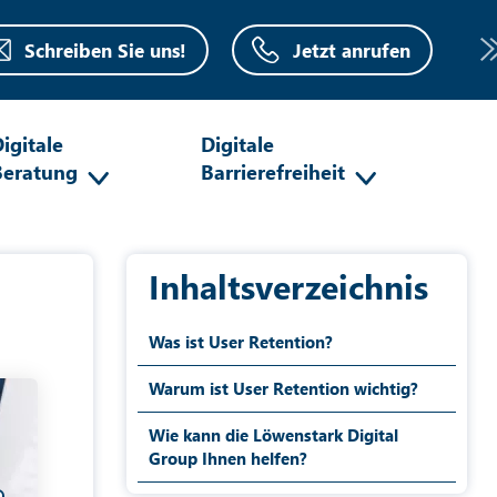
Schreiben Sie uns!
Jetzt anrufen
igitale
Digitale
Beratung
Barrierefreiheit
Inhaltsverzeichnis
Was ist User Retention?
Warum ist User Retention wichtig?
Wie kann die Löwenstark Digital
Group Ihnen helfen?