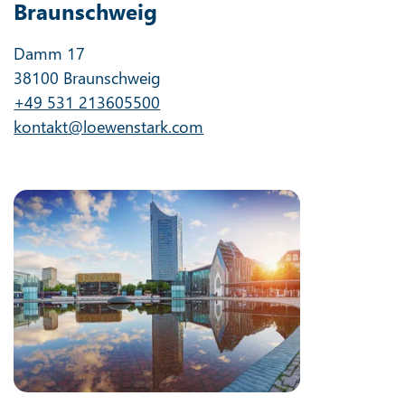
Braunschweig
Damm 17
38100 Braunschweig
+49 531 213605500
kontakt@loewenstark.com