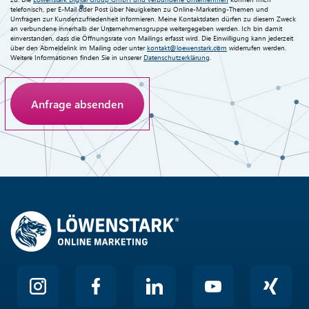
telefonisch, per E-Mail oder Post über Neuigkeiten zu Online-Marketing-Themen und
Umfragen zur Kundenzufriedenheit informieren. Meine Kontaktdaten dürfen zu diesem Zweck
an verbundene innerhalb der Unternehmensgruppe weitergegeben werden. Ich bin damit
einverstanden, dass die Öffnungsrate von Mailings erfasst wird. Die Einwilligung kann jederzeit
über den Abmeldelink im Mailing oder unter
kontakt@loewenstark.com
widerrufen werden.
Weitere Informationen finden Sie in unserer
Datenschutzerklärung
.
Anti-Roboter-Verifizierung
Hier klicken
Friendly