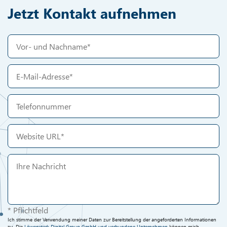
Jetzt Kontakt aufnehmen
* Pflichtfeld
Ich stimme der Verwendung meiner Daten zur Bereitstellung der angeforderten Informationen
zu. Die
Löwenstark Digital Group GmbH und verbundene Unternehmen
können mich