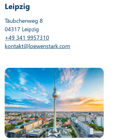
Leipzig
Täubchenweg 8
04317 Leipzig
+49 341 9957310
kontakt@loewenstark.com