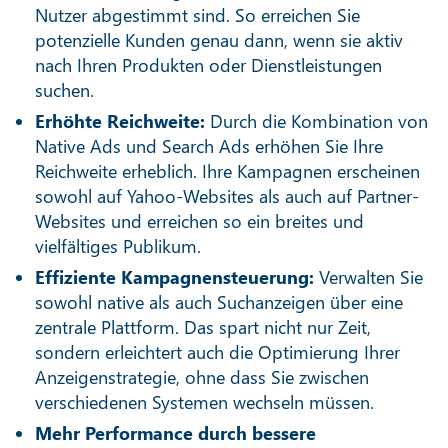
Nutzer abgestimmt sind. So erreichen Sie
potenzielle Kunden genau dann, wenn sie aktiv
nach Ihren Produkten oder Dienstleistungen
suchen.
Erhöhte Reichweite:
Durch die Kombination von
Native Ads und Search Ads erhöhen Sie Ihre
Reichweite erheblich. Ihre Kampagnen erscheinen
sowohl auf Yahoo-Websites als auch auf Partner-
Websites und erreichen so ein breites und
vielfältiges Publikum.
Effiziente Kampagnensteuerung:
Verwalten Sie
sowohl native als auch Suchanzeigen über eine
zentrale Plattform. Das spart nicht nur Zeit,
sondern erleichtert auch die Optimierung Ihrer
Anzeigenstrategie, ohne dass Sie zwischen
verschiedenen Systemen wechseln müssen.
Mehr Performance durch bessere