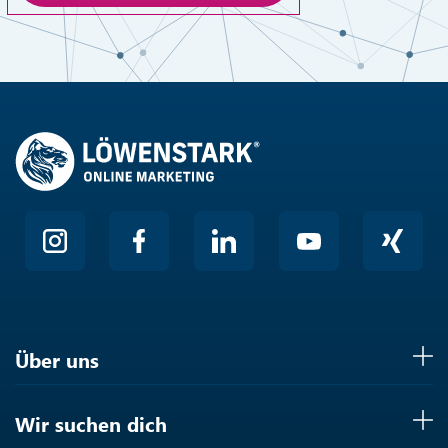
Anti-Roboter-Verifizierung
Hier klicken
Friendly
Über uns
Wir suchen dich