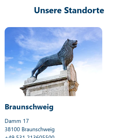
Unsere Standorte
Braunschweig
Damm 17
38100 Braunschweig
+49 531 213605500