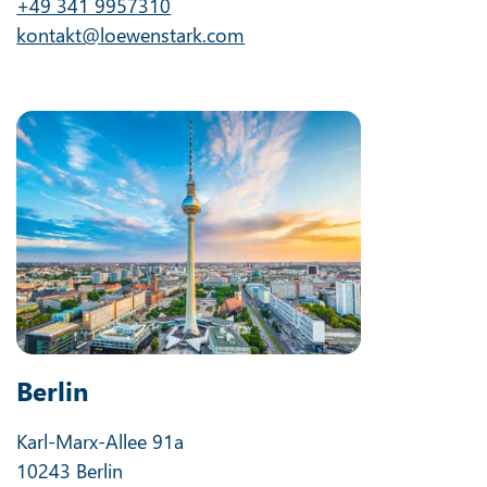
+49 341 9957310
kontakt@loewenstark.com
Berlin
Karl-Marx-Allee 91a
10243 Berlin