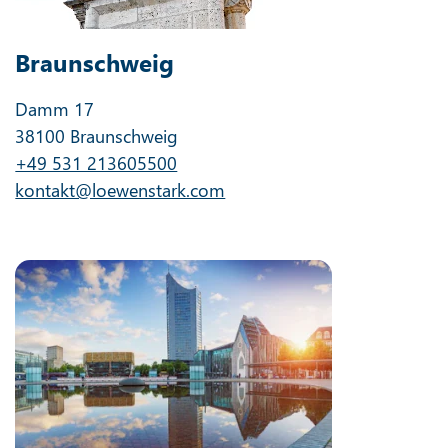
Braunschweig
Damm 17
38100 Braunschweig
+49 531 213605500
kontakt@loewenstark.com