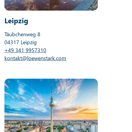
Leipzig
Täubchenweg 8
04317 Leipzig
+49 341 9957310
kontakt@loewenstark.com