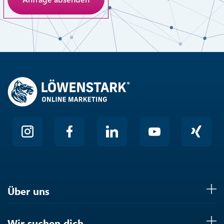
Anti-Roboter-Verifizierung
Hier klicken
Friendly
Über uns
Wir suchen dich