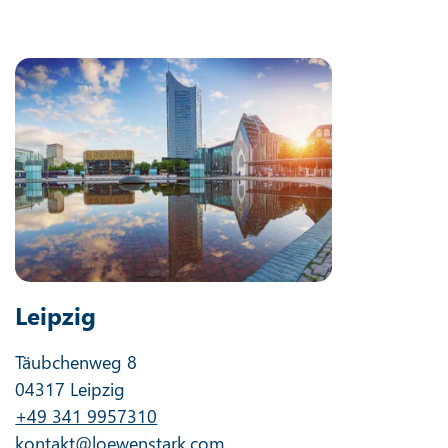
Leipzig
Täubchenweg 8
04317 Leipzig
+49 341 9957310
kontakt@loewenstark.com