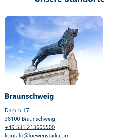
Braunschweig
Damm 17
38100 Braunschweig
+49 531 213605500
kontakt@loewenstark.com