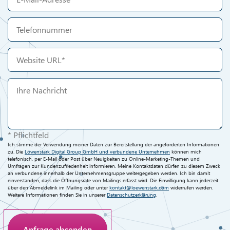
* Pflichtfeld
Ich stimme der Verwendung meiner Daten zur Bereitstellung der angeforderten Informationen
zu. Die
Löwenstark Digital Group GmbH und verbundene Unternehmen
können mich
telefonisch, per E-Mail oder Post über Neuigkeiten zu Online-Marketing-Themen und
Umfragen zur Kundenzufriedenheit informieren. Meine Kontaktdaten dürfen zu diesem Zweck
an verbundene innerhalb der Unternehmensgruppe weitergegeben werden. Ich bin damit
einverstanden, dass die Öffnungsrate von Mailings erfasst wird. Die Einwilligung kann jederzeit
über den Abmeldelink im Mailing oder unter
kontakt@loewenstark.com
widerrufen werden.
Weitere Informationen finden Sie in unserer
Datenschutzerklärung
.