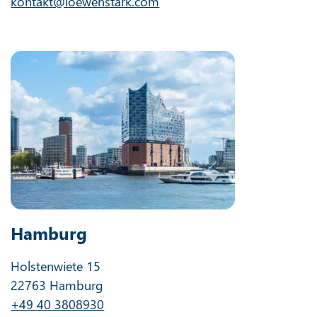
kontakt@loewenstark.com
Hamburg
Holstenwiete 15
22763 Hamburg
+49 40 3808930