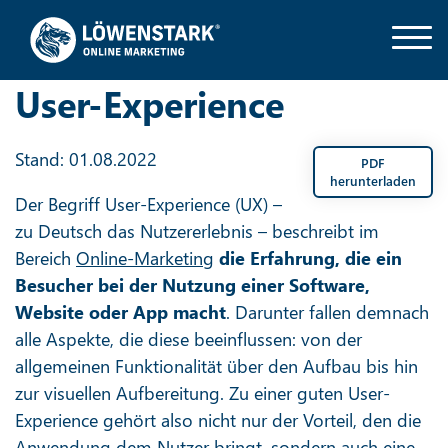
User-Experience
Stand: 01.08.2022
PDF
herunterladen
Der Begriff User-Experience (UX) –
zu Deutsch das Nutzererlebnis – beschreibt im
Bereich
Online-Marketing
die Erfahrung, die ein
Besucher bei der Nutzung einer Software,
Website oder App macht
. Darunter fallen demnach
alle Aspekte, die diese beeinflussen: von der
allgemeinen Funktionalität über den Aufbau bis hin
zur visuellen Aufbereitung. Zu einer guten User-
Experience gehört also nicht nur der Vorteil, den die
Anwendung dem Nutzer bringt, sondern auch eine