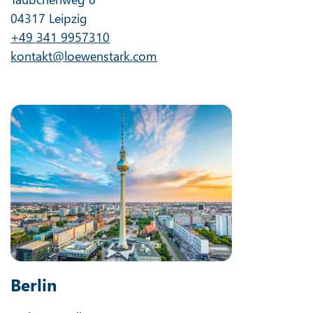
04317 Leipzig
+49 341 9957310
kontakt@loewenstark.com
Berlin