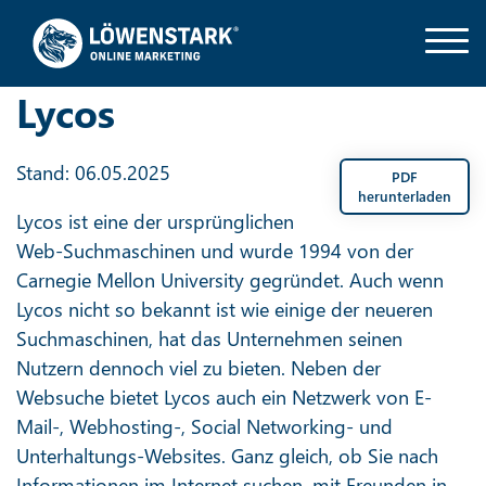
Lycos
Stand: 06.05.2025
PDF
herunterladen
Lycos ist eine der ursprünglichen
Web-Suchmaschinen und wurde 1994 von der
Carnegie Mellon University gegründet. Auch wenn
Lycos nicht so bekannt ist wie einige der neueren
Suchmaschinen, hat das Unternehmen seinen
Nutzern dennoch viel zu bieten. Neben der
Websuche bietet Lycos auch ein Netzwerk von E-
Mail-, Webhosting-, Social Networking- und
Unterhaltungs-Websites. Ganz gleich, ob Sie nach
Informationen im Internet suchen, mit Freunden in