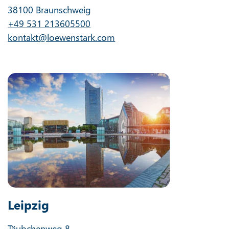
38100 Braunschweig
+49 531 213605500
kontakt@loewenstark.com
Leipzig
Täubchenweg 8