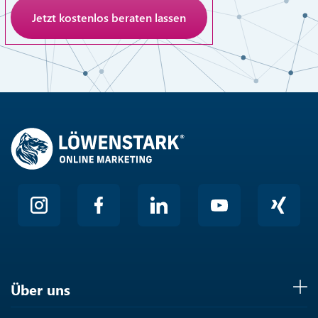
Anti-Roboter-Verifizierung
Hier klicken
Friendly
Über uns