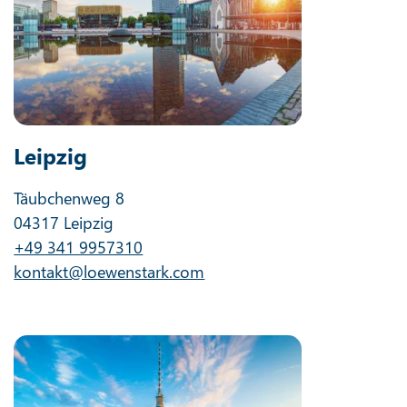
Leipzig
Täubchenweg 8
04317 Leipzig
+49 341 9957310
kontakt@loewenstark.com