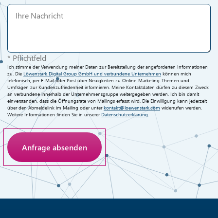
* Pflichtfeld
Ich stimme der Verwendung meiner Daten zur Bereitstellung der angeforderten Informationen
zu. Die
Löwenstark Digital Group GmbH und verbundene Unternehmen
können mich
telefonisch, per E-Mail oder Post über Neuigkeiten zu Online-Marketing-Themen und
Umfragen zur Kundenzufriedenheit informieren. Meine Kontaktdaten dürfen zu diesem Zweck
an verbundene innerhalb der Unternehmensgruppe weitergegeben werden. Ich bin damit
einverstanden, dass die Öffnungsrate von Mailings erfasst wird. Die Einwilligung kann jederzeit
über den Abmeldelink im Mailing oder unter
kontakt@loewenstark.com
widerrufen werden.
Weitere Informationen finden Sie in unserer
Datenschutzerklärung
.
Anti-Roboter-Verifizierung
Hier klicken
Friendly