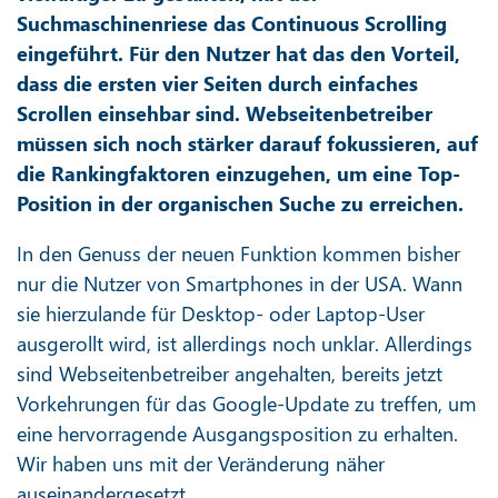
Suchmaschinenriese das Continuous Scrolling
eingeführt. Für den Nutzer hat das den Vorteil,
dass die ersten vier Seiten durch einfaches
Scrollen einsehbar sind. Webseitenbetreiber
müssen sich noch stärker darauf fokussieren, auf
die Rankingfaktoren einzugehen, um eine Top-
Position in der organischen Suche zu erreichen.
In den Genuss der neuen Funktion kommen bisher
nur die Nutzer von Smartphones in der USA. Wann
sie hierzulande für Desktop- oder Laptop-User
ausgerollt wird, ist allerdings noch unklar. Allerdings
sind Webseitenbetreiber angehalten, bereits jetzt
Vorkehrungen für das Google-Update zu treffen, um
eine hervorragende Ausgangsposition zu erhalten.
Wir haben uns mit der Veränderung näher
auseinandergesetzt.