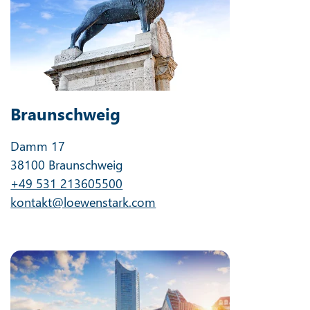
Braunschweig
Damm 17
38100 Braunschweig
+49 531 213605500
kontakt@loewenstark.com