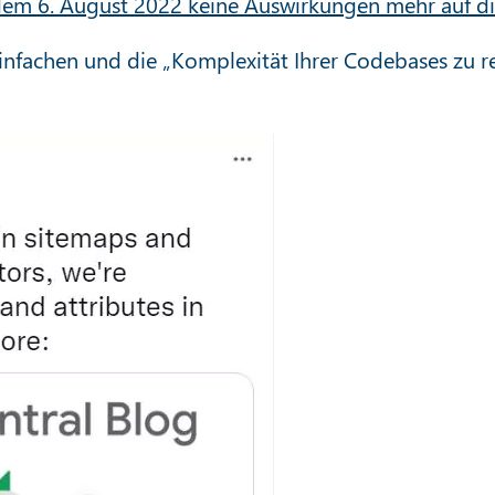
dem 6. August 2022 keine Auswirkungen mehr auf di
infachen und die „Komplexität Ihrer Codebases zu 