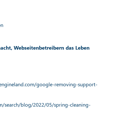
en
macht, Webseitenbetreibern das Leben
hengineland.com/google-removing-support-
om/search/blog/2022/05/spring-cleaning-