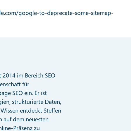
ble.com/google-to-deprecate-some-sitemap-
it 2014 im Bereich SEO
enschaft für
age SEO ein. Er ist
ien, strukturierte Daten,
Wissen entdeckt Steffen
n auf dem neuesten
line-Präsenz zu