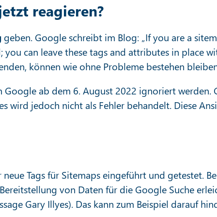
etzt reagieren?
g
geben. Google schreibt im Blog: „If you are a sit
; you can leave these tags and attributes in place 
enden, können wie ohne Probleme bestehen bleibe
on Google ab dem 6. August 2022 ignoriert werden.
wird jedoch nicht als Fehler behandelt. Diese Ans
neue Tags für Sitemaps eingeführt und getestet. Bei
reitstellung von Daten für die Google Suche erlei
ussage Gary Illyes). Das kann zum Beispiel darauf hin