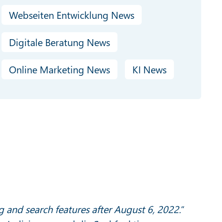
Webseiten Entwicklung News
Digitale Beratung News
Online Marketing News
KI News
g and search features after August 6, 2022.
“