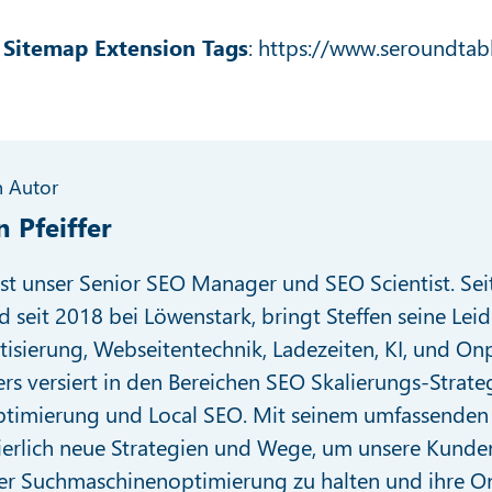
Sitemap Extension Tags
:
https://www.seroundta
 Autor
n Pfeiffer
 ist unser Senior SEO Manager und SEO Scientist. Se
d seit 2018 bei Löwenstark, bringt Steffen seine Leid
isierung, Webseitentechnik, Ladezeiten, KI, und Onp
s versiert in den Bereichen SEO Skalierungs-Strateg
timierung und Local SEO. Mit seinem umfassenden 
ierlich neue Strategien und Wege, um unsere Kunde
er Suchmaschinenoptimierung zu halten und ihre On