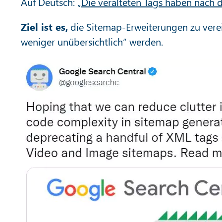
Auf Deutsch: „
Die veralteten Tags haben nach 
Ziel ist es,
die Sitemap-Erweiterungen zu vere
weniger unübersichtlich“ werden.