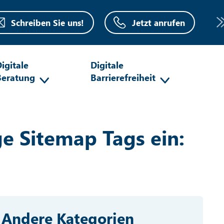
Schreiben Sie uns!
Jetzt anrufen
igitale
Digitale
Beratung
Barrierefreiheit
ge Sitemap Tags ein:
Andere Kategorien