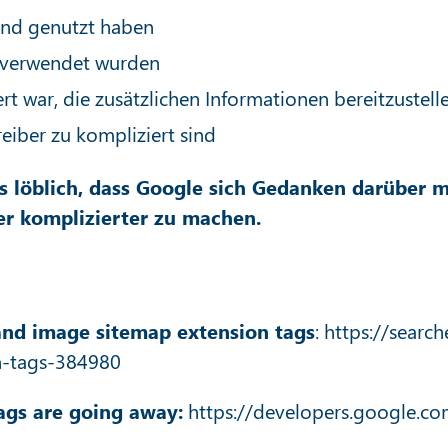
hend genutzt haben
n verwendet wurden
rt war, die zusätzlichen Informationen bereitzustell
iber zu kompliziert sind
s löblich, dass Google sich Gedanken darüber 
er komplizierter zu machen.
and image sitemap extension tags
:
https://searc
n-tags-384980
ags are going away:
https://developers.google.c