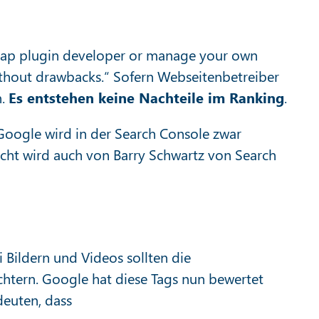
emap plugin developer or manage your own
without drawbacks.“ Sofern Webseitenbetreiber
n.
Es entstehen keine Nachteile im Ranking
.
Google
wird in der Search Console zwar
icht wird auch von Barry Schwartz von Search
 Bildern und Videos sollten die
chtern. Google hat diese Tags nun bewertet
deuten, dass