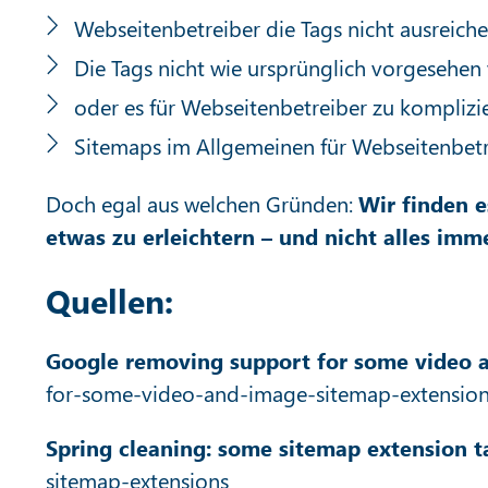
Webseitenbetreiber die Tags nicht ausreic
Die Tags nicht wie ursprünglich vorgesehe
oder es für Webseitenbetreiber zu komplizie
Sitemaps im Allgemeinen für Webseitenbetre
Doch egal aus welchen Gründen:
Wir finden e
etwas zu erleichtern – und nicht alles imm
Quellen:
Google removing support for some video 
for-some-video-and-image-sitemap-extensio
Spring cleaning: some sitemap extension t
sitemap-extensions