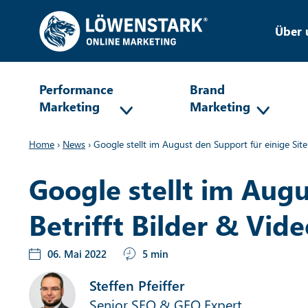
Über 
Performance
Brand
Marketing
Marketing
Home
›
News
›
Google stellt im August den Support für einige Site
Google stellt im Augu
Betrifft Bilder & Vid
06. Mai 2022
5 min
Steffen Pfeiffer
Senior SEO & GEO Expert