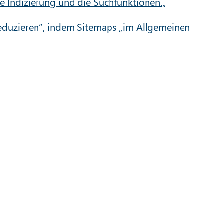
e Indizierung und die Suchfunktionen.
„
reduzieren“, indem Sitemaps „im Allgemeinen