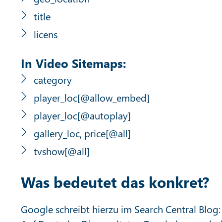
title
licens
In Video Sitemaps:
category
player_loc[@allow_embed]
player_loc[@autoplay]
gallery_loc, price[@all]
tvshow[@all]
Was bedeutet das konkret?
Google schreibt hierzu im Search Central Blog: