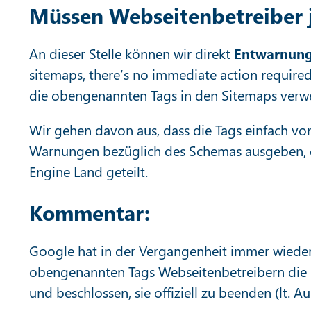
Müssen Webseitenbetreiber j
An dieser Stelle können wir direkt
Entwarnun
sitemaps, there’s no immediate action required
die obengenannten Tags in den Sitemaps verw
Wir gehen davon aus, dass die Tags einfach v
Warnungen bezüglich des Schemas ausgeben, es 
Engine Land geteilt.
Kommentar:
Google hat in der Vergangenheit immer wieder 
obengenannten Tags Webseitenbetreibern die Be
und beschlossen, sie offiziell zu beenden (lt. A