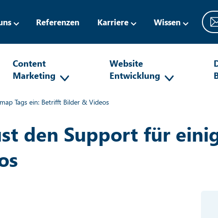
uns
Referenzen
Karriere
Wissen
Content
Website
D
Marketing
Entwicklung
map Tags ein: Betrifft Bilder & Videos
st den Support für eini
eos