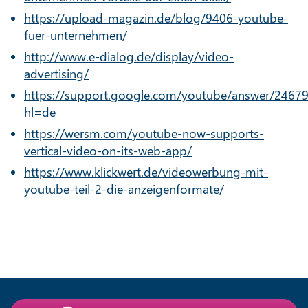
https://upload-magazin.de/blog/9406-youtube-
fuer-unternehmen/
http://www.e-dialog.de/display/video-
advertising/
https://support.google.com/youtube/answer/2467
hl=de
https://wersm.com/youtube-now-supports-
vertical-video-on-its-web-app/
https://www.klickwert.de/videowerbung-mit-
youtube-teil-2-die-anzeigenformate/