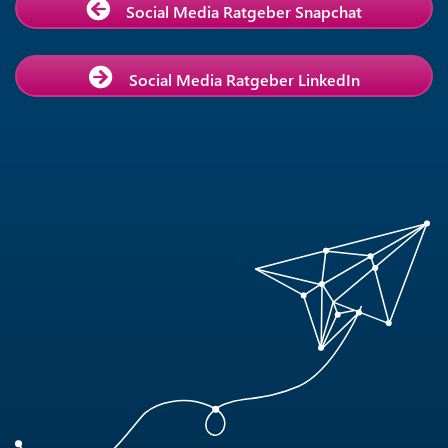
Social Media Ratgeber Snapchat
Social Media Ratgeber LinkedIn