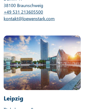
38100 Braunschweig
+49 531 213605500
kontakt@loewenstark.com
Leipzig