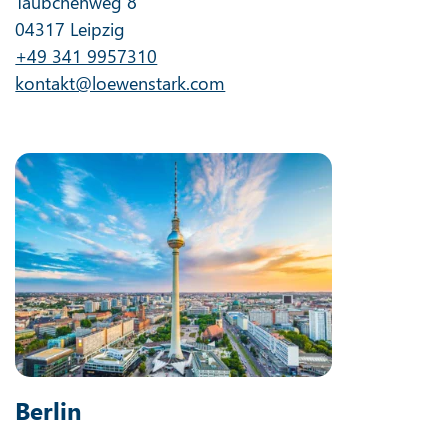
Täubchenweg 8
04317 Leipzig
+49 341 9957310
kontakt@loewenstark.com
Berlin