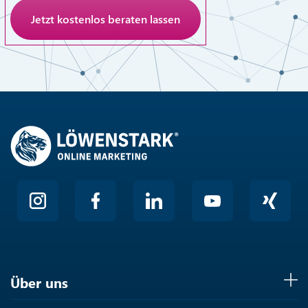
Anti-Roboter-Verifizierung
Hier klicken
Friendly
Über uns