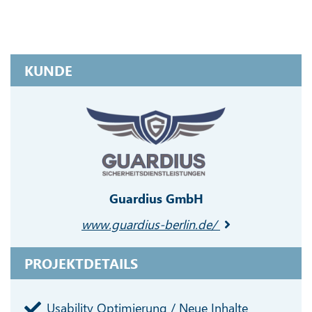
KUNDE
Guardius GmbH
www.guardius-berlin.de/
PROJEKTDETAILS
Usability Optimierung / Neue Inhalte