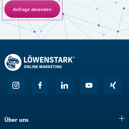
Anti-Roboter-Verifizierung
Hier klicken
Friendly
Über uns