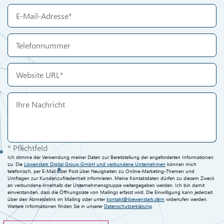
* Pflichtfeld
Ich stimme der Verwendung meiner Daten zur Bereitstellung der angeforderten Informationen
zu. Die
Löwenstark Digital Group GmbH und verbundene Unternehmen
können mich
telefonisch, per E-Mail oder Post über Neuigkeiten zu Online-Marketing-Themen und
Umfragen zur Kundenzufriedenheit informieren. Meine Kontaktdaten dürfen zu diesem Zweck
an verbundene innerhalb der Unternehmensgruppe weitergegeben werden. Ich bin damit
einverstanden, dass die Öffnungsrate von Mailings erfasst wird. Die Einwilligung kann jederzeit
über den Abmeldelink im Mailing oder unter
kontakt@loewenstark.com
widerrufen werden.
Weitere Informationen finden Sie in unserer
Datenschutzerklärung
.