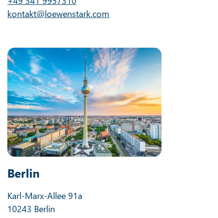
+49 341 9957310
kontakt@loewenstark.com
Berlin
Karl-Marx-Allee 91a
10243 Berlin