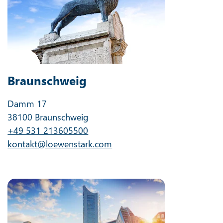
Braunschweig
Damm 17
38100 Braunschweig
+49 531 213605500
kontakt@loewenstark.com