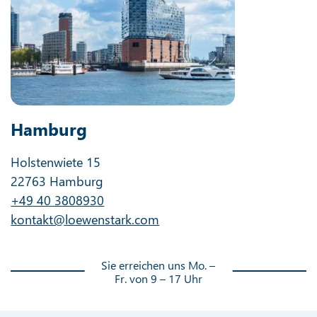
Hamburg
Holstenwiete 15
22763 Hamburg
+49 40 3808930
kontakt@loewenstark.com
Sie erreichen uns Mo. –
Fr. von 9 – 17 Uhr