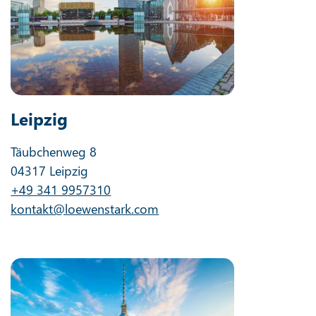
Leipzig
Täubchenweg 8
04317 Leipzig
+49 341 9957310
kontakt@loewenstark.com