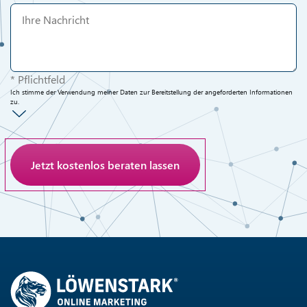
* Pflichtfeld
Ich stimme der Verwendung meiner Daten zur Bereitstellung der angeforderten Informationen
zu.
Anti-Roboter-Verifizierung
Hier klicken
Friendly