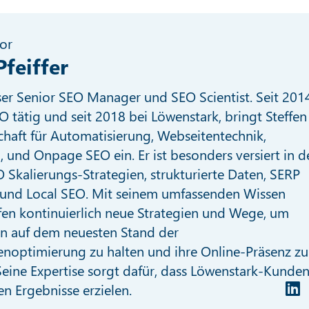
or
Pfeiffer
nser Senior SEO Manager und SEO Scientist. Seit 201
O tätig und seit 2018 bei Löwenstark, bringt Steffen
chaft für Automatisierung, Webseitentechnik,
I, und Onpage SEO ein. Er ist besonders versiert in d
 Skalierungs-Strategien, strukturierte Daten, SERP
und Local SEO. Mit seinem umfassenden Wissen
fen kontinuierlich neue Strategien und Wege, um
n auf dem neuesten Stand der
noptimierung zu halten und ihre Online-Präsenz zu
eine Expertise sorgt dafür, dass Löwenstark-Kunde
en Ergebnisse erzielen.