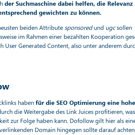
ch
der Suchmaschine dabei helfen, die Relevanz
ntsprechend gewichten zu können.
 neusten beiden Attribute
sponsored
und
ugc
sollen
elsweise im Rahmen einer bezahlten Kooperation ges
h User Generated Content, also unter anderem dur
low
cklinks haben
für die SEO Optimierung eine hoh
durch die Weitergabe des Link Juices profitieren, was
keit zur Folge haben kann. Dofollow gilt hier als ein
r verlinkenden Domain hingegen sollte darauf achten