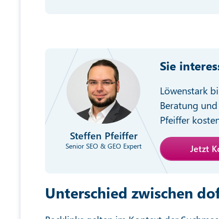
Sie intere
Löwenstark bi
Beratung und 
Pfeiffer koste
Steffen Pfeiffer
Senior SEO & GEO Expert
Jetzt 
Unterschied zwischen do