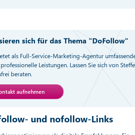
ssieren sich für das Thema "DoFollow"
etet als Full-Service-Marketing-Agentur umfassend
professionelle Leistungen. Lassen Sie sich von Steff
nfrei beraten.
Kontakt aufnehmen
follow- und nofollow-Links