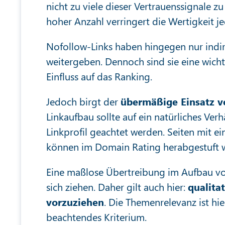
nicht zu viele dieser Vertrauenssignale 
hoher Anzahl verringert die Wertigkeit j
Nofollow-Links haben hingegen nur indirek
weitergeben. Dennoch sind sie eine wicht
Einfluss auf das Ranking.
Jedoch birgt der
übermäßige Einsatz vo
Linkaufbau sollte auf ein natürliches Ver
Linkprofil geachtet werden. Seiten mit
können im Domain Rating herabgestuft 
Eine maßlose Übertreibung im Aufbau v
sich ziehen. Daher gilt auch hier:
qualita
vorzuziehen
. Die Themenrelevanz ist hie
beachtendes Kriterium.