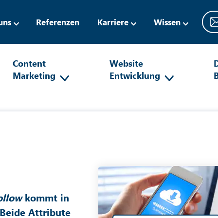
uns
Referenzen
Karriere
Wissen
Content
Website
D
Marketing
Entwicklung
ollow
kommt in
Beide Attribute