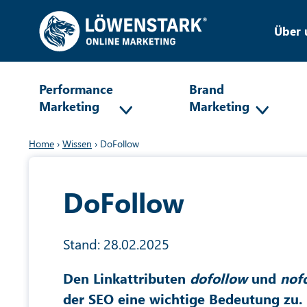
Über 
Performance
Brand
Marketing
Marketing
Home
›
Wissen
›
DoFollow
DoFollow
Stand: 28.02.2025
Den Linkattributen
dofollow
und
nof
der SEO eine wichtige Bedeutung zu. 