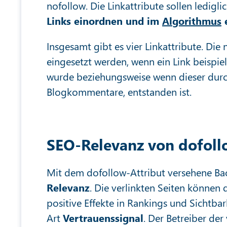
nofollow. Die Linkattribute sollen ledigli
Links einordnen und im
Algorithmus
e
Insgesamt gibt es vier Linkattribute. Die
eingesetzt werden, wenn ein Link beispi
wurde beziehungsweise wenn dieser durc
Blogkommentare, entstanden ist.
SEO-Relevanz von dofol
Mit dem dofollow-Attribut versehene Ba
Relevanz
. Die verlinkten Seiten können 
positive Effekte in Rankings und Sichtbar
Art
Vertrauenssignal
. Der Betreiber de