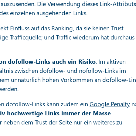
zu auszusenden. Die Verwendung dieses Link-Attributs
edes einzelnen ausgehenden Links.
t Einfluss auf das Ranking, da sie keinen Trust
ige Trafficquelle; und Traffic wiederum hat durchaus
n dofollow-Links auch ein Risiko
. Im aktiven
hältnis zwischen dofollow- und nofollow-Links im
 einem unnatürlich hohen Vorkommen an dofollow-Lin
werden.
on dofollow-Links kann zudem ein
Google Penalty
n
tiv hochwertige Links immer der Masse
r neben dem Trust der Seite nur ein weiteres zu