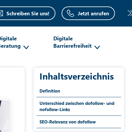
Schreiben Sie uns!
Jetzt anrufen
igitale
Digitale
Beratung
Barrierefreiheit
Inhaltsverzeichnis
Definition
Unterschied zwischen dofollow- und
nofollow-Links
SEO-Relevanz von dofollow