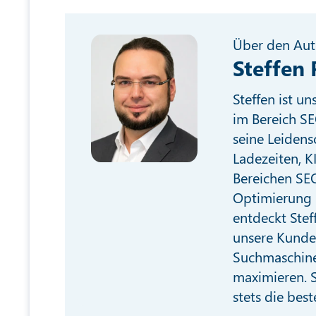
Über den Aut
Steffen 
Steffen ist u
im Bereich SE
seine Leidens
Ladezeiten, K
Bereichen SEO
Optimierung 
entdeckt Stef
unsere Kunde
Suchmaschine
maximieren. S
stets die best