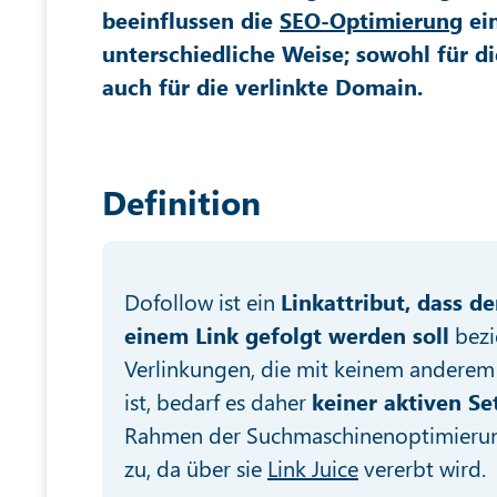
beeinflussen die
SEO-Optimierung
ein
unterschiedliche Weise; sowohl für di
auch für die verlinkte Domain.
Definition
Dofollow ist ein
Linkattribut, dass d
einem Link gefolgt werden soll
bezi
Verlinkungen, die mit keinem anderem 
ist, bedarf es daher
keiner aktiven Se
Rahmen der Suchmaschinenoptimierun
zu, da über sie
Link Juice
vererbt wird.