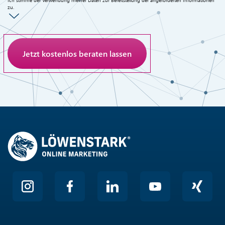
zu.
Anti-Roboter-Verifizierung
Hier klicken
Friendly