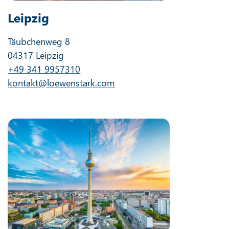
Leipzig
Täubchenweg 8
04317 Leipzig
+49 341 9957310
kontakt@loewenstark.com