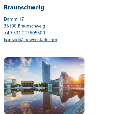
Braunschweig
Damm 17
38100 Braunschweig
+49 531 213605500
kontakt@loewenstark.com