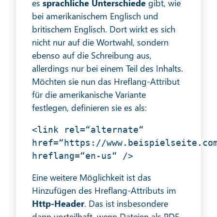
es
sprachliche Unterschiede
gibt, wie
bei amerikanischem Englisch und
britischem Englisch. Dort wirkt es sich
nicht nur auf die Wortwahl, sondern
ebenso auf die Schreibung aus,
allerdings nur bei einem Teil des Inhalts.
Möchten sie nun das Hreflang-Attribut
für die amerikanische Variante
festlegen, definieren sie es als:
<link rel=“alternate“
href=“https://www.beispielseite.co
hreflang=“en-us“ />
Eine weitere Möglichkeit ist das
Hinzufügen des Hreflang-Attributs im
Http-Header
. Das ist insbesondere
dann vorteilhaft, wenn Dateien als PDF