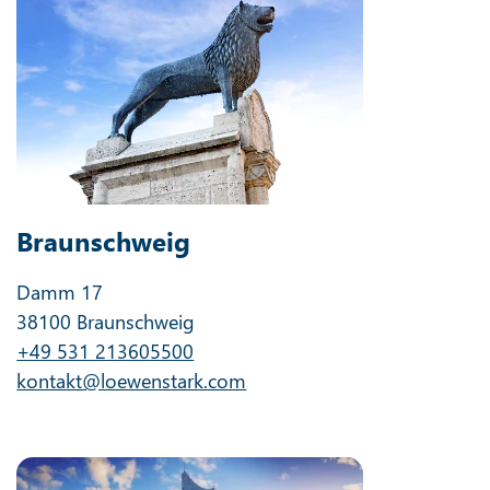
Braunschweig
Damm 17
38100 Braunschweig
+49 531 213605500
kontakt@loewenstark.com