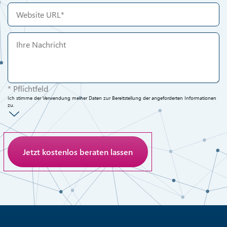
* Pflichtfeld
Ich stimme der Verwendung meiner Daten zur Bereitstellung der angeforderten Informationen
zu.
Anti-Roboter-Verifizierung
Hier klicken
Friendly