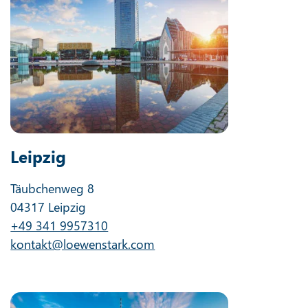
Leipzig
Täubchenweg 8
04317 Leipzig
+49 341 9957310
kontakt@loewenstark.com