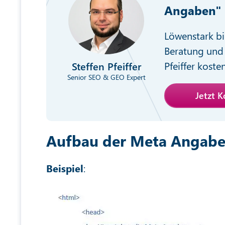
Angaben"
Löwenstark bi
Beratung und 
Pfeiffer koste
Steffen Pfeiffer
Senior SEO & GEO Expert
Jetzt 
Aufbau der Meta Angab
Beispiel
: