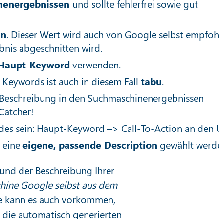
inenergebnissen
und sollte fehlerfrei sowie gut
en
. Dieser Wert wird auch von Google selbst empfoh
bnis abgeschnitten wird.
Haupt-Keyword
verwenden.
 Keywords ist auch in diesem Fall
tabu
.
e Beschreibung in den Suchmaschinenergebnissen
Catcher!
es sein: Haupt-Keyword –> Call-To-Action an den 
e eine
eigene, passende Description
gewählt werd
und der Beschreibung Ihrer
hine Google selbst aus dem
ise kann es auch vorkommen,
 die automatisch generierten