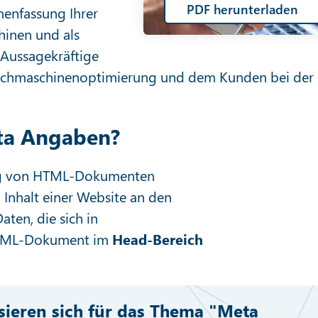
PDF herunterladen
menfassung Ihrer
hinen und als
 Aussagekräftige
uchmaschinenoptimierung und dem Kunden bei der
ta Angaben?
ung von HTML-Dokumenten
Inhalt einer Website an den
ten, die sich in
HTML-Dokument im
Head-Bereich
ssieren sich für das Thema "Meta