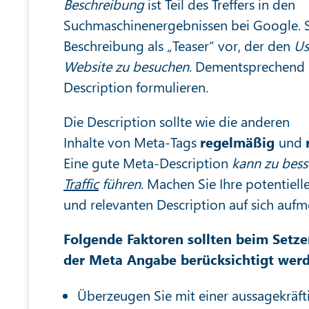
Beschreibung
ist Teil des Treffers in den
Suchmaschinenergebnissen bei Google. St
Beschreibung als „Teaser“ vor, der den
Us
Website zu besuchen
. Dementsprechend ü
Description formulieren.
Die Description sollte wie die anderen
Inhalte von Meta-Tags
regelmäßig
und
Eine gute Meta-Description
kann zu bess
Traffic
führen
. Machen Sie Ihre potentiel
und relevanten Description auf sich auf
Folgende Faktoren sollten beim Setze
der Meta Angabe berücksichtigt werd
Überzeugen Sie mit einer aussagekräft