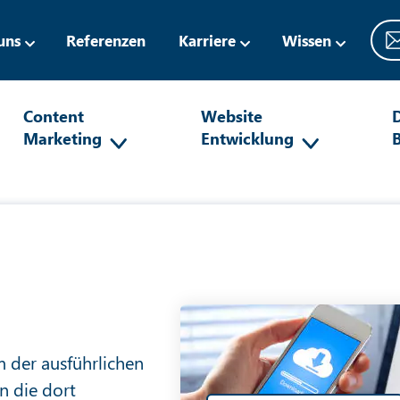
uns
Referenzen
Karriere
Wissen
Content
Website
D
Marketing
Entwicklung
 der ausführlichen
n die dort