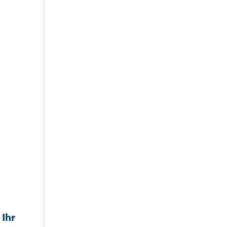
t
Ihr