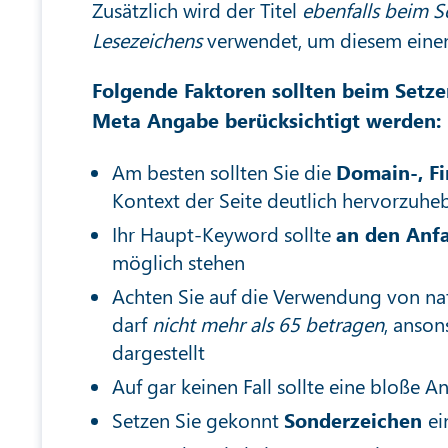
Zusätzlich wird der Titel
ebenfalls beim S
Lesezeichens
verwendet, um diesem eine
Folgende Faktoren sollten beim Setze
Meta Angabe berücksichtigt werden:
Am besten sollten Sie die
Domain-, F
Kontext der Seite deutlich hervorzuhe
Ihr Haupt-Keyword sollte
an den Anfa
möglich stehen
Achten Sie auf die Verwendung von na
darf
nicht mehr als 65 betragen
, anson
dargestellt
Auf gar keinen Fall sollte eine bloße 
Setzen Sie gekonnt
Sonderzeichen
ei