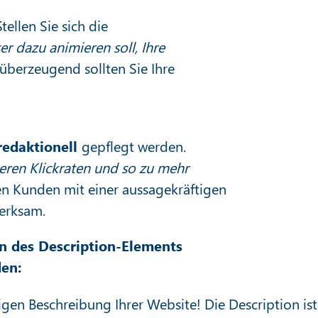
ellen Sie sich die
er dazu animieren soll, Ihre
berzeugend sollten Sie Ihre
redaktionell
gepflegt werden.
eren Klickraten und so zu mehr
len Kunden mit einer aussagekräftigen
merksam.
n des Description-Elements
en:
igen Beschreibung Ihrer Website! Die Description is