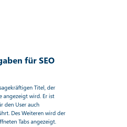
gaben für SEO
agekräftigen Titel, der
 angezeigt wird. Er ist
für den User auch
führt. Des Weiteren wird der
ffneten Tabs angezeigt.