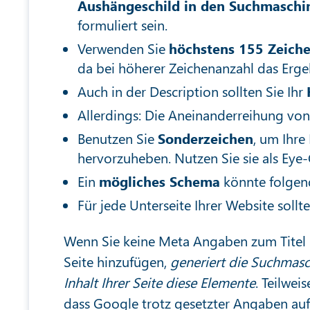
Aushängeschild in den Suchmasch
formuliert sein.
Verwenden Sie
höchstens 155 Zeich
da bei höherer Zeichenanzahl das Erge
Auch in der Description sollten Sie Ihr
Allerdings: Die Aneinanderreihung von
Benutzen Sie
Sonderzeichen
, um Ihr
hervorzuheben. Nutzen Sie sie als Eye-
Ein
mögliches Schema
könnte folgend
Für jede Unterseite Ihrer Website sollt
Wenn Sie keine Meta Angaben zum Titel 
Seite hinzufügen,
generiert die Suchmasc
Inhalt Ihrer Seite diese Elemente
. Teilwe
dass Google trotz gesetzter Angaben auf