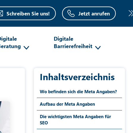
Schreiben Sie uns!
Jetzt anrufen
igitale
Digitale
Beratung
Barrierefreiheit
Inhaltsverzeichnis
Wo befinden sich die Meta Angaben?
Aufbau der Meta Angaben
Die wichtigsten Meta Angaben für
SEO