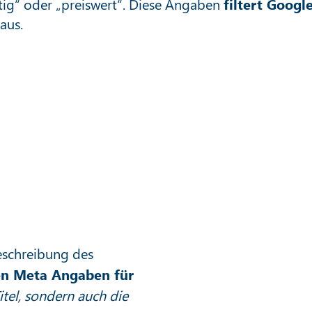
tig“ oder „preiswert“. Diese Angaben
filtert Googl
aus.
Beschreibung des
den Meta Angaben für
itel, sondern auch die