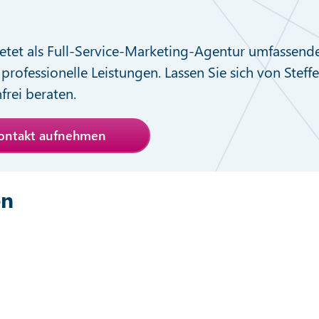
etet als Full-Service-Marketing-Agentur umfassend
professionelle Leistungen. Lassen Sie sich von Steff
nfrei beraten.
Kontakt aufnehmen
en