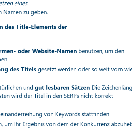
etzen eines
n Namen zu geben.
n des Title-Elements der
irmen- oder Website-Namen
benutzen, um den
ben
ng des Titels
gesetzt werden oder so weit vorn wi
türlichen und
gut lesbaren Sätzen
Die Zeichenlän
sten wird der Titel in den SERPs nicht korrekt
Aneinanderreihung von Keywords stattfinden
n, um Ihr Ergebnis von dem der Konkurrenz abzuhe