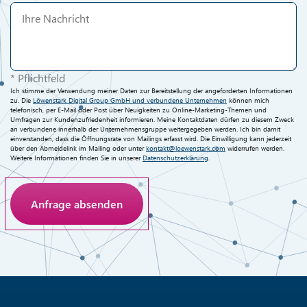
* Pflichtfeld
Ich stimme der Verwendung meiner Daten zur Bereitstellung der angeforderten Informationen
zu. Die
Löwenstark Digital Group GmbH und verbundene Unternehmen
können mich
telefonisch, per E-Mail oder Post über Neuigkeiten zu Online-Marketing-Themen und
Umfragen zur Kundenzufriedenheit informieren. Meine Kontaktdaten dürfen zu diesem Zweck
an verbundene innerhalb der Unternehmensgruppe weitergegeben werden. Ich bin damit
einverstanden, dass die Öffnungsrate von Mailings erfasst wird. Die Einwilligung kann jederzeit
über den Abmeldelink im Mailing oder unter
kontakt@loewenstark.com
widerrufen werden.
Weitere Informationen finden Sie in unserer
Datenschutzerklärung
.
Anti-Roboter-Verifizierung
Hier klicken
Friendly