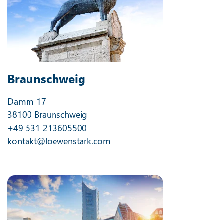
Braunschweig
Damm 17
38100 Braunschweig
+49 531 213605500
kontakt@loewenstark.com