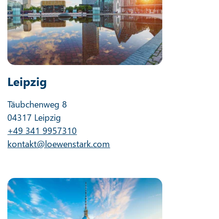
Leipzig
Täubchenweg 8
04317 Leipzig
+49 341 9957310
kontakt@loewenstark.com