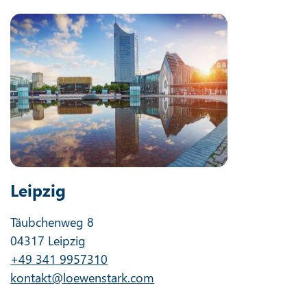
Leipzig
Täubchenweg 8
04317 Leipzig
+49 341 9957310
kontakt@loewenstark.com