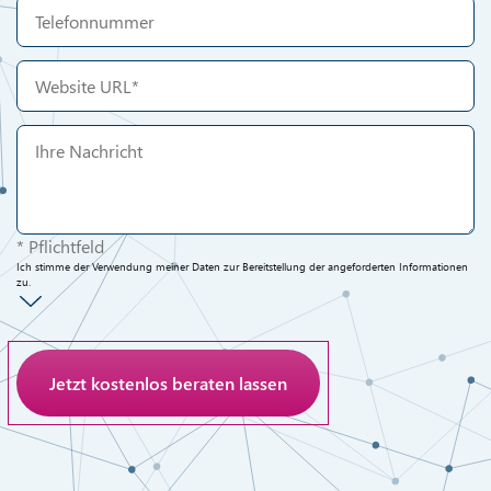
* Pflichtfeld
Ich stimme der Verwendung meiner Daten zur Bereitstellung der angeforderten Informationen
zu.
Anti-Roboter-Verifizierung
Hier klicken
Friendly