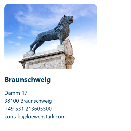
Braunschweig
Damm 17
38100 Braunschweig
+49 531 213605500
kontakt@loewenstark.com