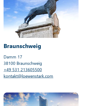
Braunschweig
Damm 17
38100 Braunschweig
+49 531 213605500
kontakt@loewenstark.com