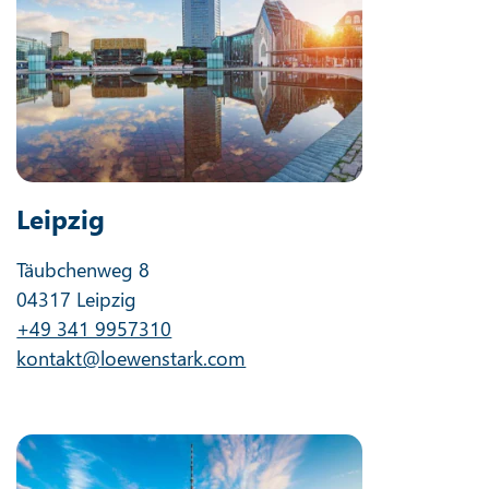
Leipzig
Täubchenweg 8
04317 Leipzig
+49 341 9957310
kontakt@loewenstark.com