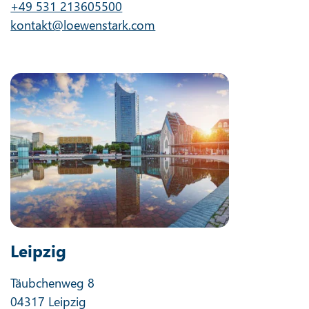
+49 531 213605500
kontakt@loewenstark.com
Leipzig
Täubchenweg 8
04317 Leipzig