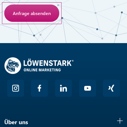
Anti-Roboter-Verifizierung
Hier klicken
Friendly
Über uns