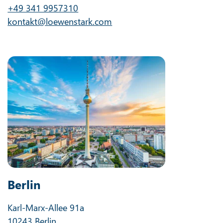
+49 341 9957310
kontakt@loewenstark.com
Berlin
Karl-Marx-Allee 91a
10243 Berlin