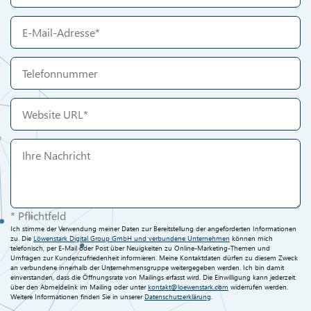
* Pflichtfeld
Ich stimme der Verwendung meiner Daten zur Bereitstellung der angeforderten Informationen
zu. Die
Löwenstark Digital Group GmbH und verbundene Unternehmen
können mich
telefonisch, per E-Mail oder Post über Neuigkeiten zu Online-Marketing-Themen und
Umfragen zur Kundenzufriedenheit informieren. Meine Kontaktdaten dürfen zu diesem Zweck
an verbundene innerhalb der Unternehmensgruppe weitergegeben werden. Ich bin damit
einverstanden, dass die Öffnungsrate von Mailings erfasst wird. Die Einwilligung kann jederzeit
über den Abmeldelink im Mailing oder unter
kontakt@loewenstark.com
widerrufen werden.
Weitere Informationen finden Sie in unserer
Datenschutzerklärung
.