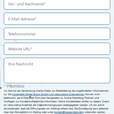
* Pflichtfeld
Ich stimme der Verwendung meiner Daten zur Bereitstellung der angeforderten Informationen
zu. Die
Löwenstark Digital Group GmbH und verbundene Unternehmen
können mich
telefonisch, per E-Mail oder Post über Neuigkeiten zu Online-Marketing-Themen und
Umfragen zur Kundenzufriedenheit informieren. Meine Kontaktdaten dürfen zu diesem Zweck
an verbundene innerhalb der Unternehmensgruppe weitergegeben werden. Ich bin damit
einverstanden, dass die Öffnungsrate von Mailings erfasst wird. Die Einwilligung kann jederzeit
über den Abmeldelink im Mailing oder unter
kontakt@loewenstark.com
widerrufen werden.