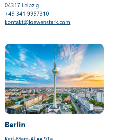
04317 Leipzig
+49 341 9957310
kontakt@loewenstark.com
Berlin
Karl-Marx-Allee 91a