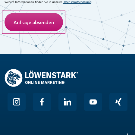
Weitere Informationen finden Sie in unserer
Datenschutzerklärung
.
Anti-Roboter-Verifizierung
Hier klicken
Friendly