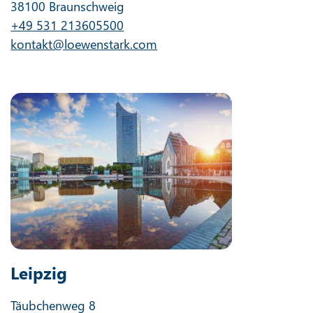
38100 Braunschweig
+49 531 213605500
kontakt@loewenstark.com
Leipzig
Täubchenweg 8