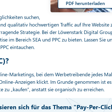
PDF herunterladen
glichkeiten suchen,
nd qualitativ hochwertigen Traffic auf Ihre Website 
orragende Strategie. Bei der Löwenstark Digital Grou
ertise im Bereich SEA und PPC zu bieten. Lassen Sie u
 PPC eintauchen.
C)?
Online-Marketings, bei dem Werbetreibende jedes Ma
r Online-Anzeigen klickt. Im Grunde genommen ist es
e zu „kaufen“, anstatt sie organisch zu erreichen.
ssieren sich für das Thema "Pay-Per-Clic