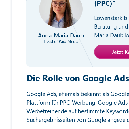
(PPC)"
Löwenstark bi
Beratung und 
Maria Daub ko
Anna-Maria Daub
Head of Paid Media
Jetzt 
Die Rolle von Google Ads
Google Ads, ehemals bekannt als Google 
Plattform für PPC-Werbung. Google Ads 
Werbetreibende auf bestimmte Keywords 
Suchergebnisseiten von Google angezeig