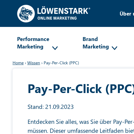
Über 
Performance
Brand
Marketing
Marketing
Home
›
Wissen
›
Pay-Per-Click (PPC)
Pay-Per-Click (PPC
Stand: 21.09.2023
Entdecken Sie alles, was Sie über Pay-Per
müssen. Dieser umfassende Leitfaden biet