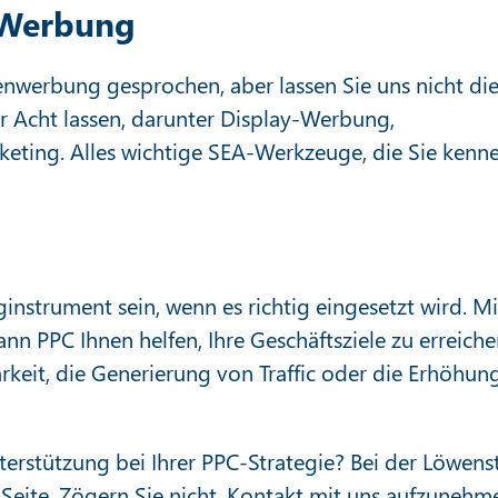
-Werbung
nwerbung gesprochen, aber lassen Sie uns nicht di
Acht lassen, darunter Display-Werbung,
ting. Alles wichtige SEA-Werkzeuge, die Sie kenn
instrument sein, wenn es richtig eingesetzt wird. Mi
nn PPC Ihnen helfen, Ihre Geschäftsziele zu erreiche
arkeit, die Generierung von Traffic oder die Erhöhun
erstützung bei Ihrer PPC-Strategie? Bei der Löwens
 Seite. Zögern Sie nicht, Kontakt mit uns aufzunehm