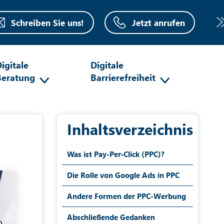
Schreiben Sie uns!
Jetzt anrufen
igitale
Digitale
Beratung
Barrierefreiheit
Inhaltsverzeichnis
Was ist Pay-Per-Click (PPC)?
Die Rolle von Google Ads in PPC
Andere Formen der PPC-Werbung
Abschließende Gedanken