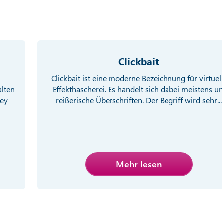
Clickbait
Clickbait ist eine moderne Bezeichnung für virtuel
alten
Effekthascherei. Es handelt sich dabei meistens u
ney
reißerische Überschriften. Der Begriff wird sehr...
Mehr lesen