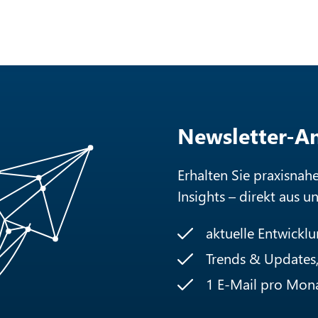
Newsletter-
Erhalten Sie praxisnah
Insights – direkt aus u
aktuelle Entwickl
Trends & Updates, 
1 E-Mail pro Mon