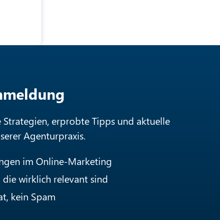
Anmeldung
e Strategien, erprobte Tipps und aktuelle
nserer Agenturpraxis.
ungen im Online-Marketing
die wirklich relevant sind
at, kein Spam