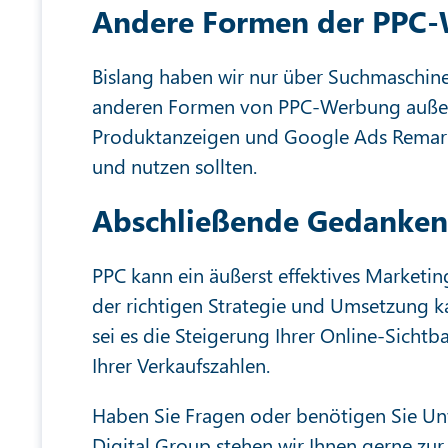
Andere Formen der PPC
Bislang haben wir nur über Suchmaschine
anderen Formen von PPC-Werbung außer 
Produktanzeigen und Google Ads Remarke
und nutzen sollten.
Abschließende Gedanken
PPC kann ein äußerst effektives Marketing
der richtigen Strategie und Umsetzung ka
sei es die Steigerung Ihrer Online-Sichtb
Ihrer Verkaufszahlen.
Haben Sie Fragen oder benötigen Sie Unt
Digital Group stehen wir Ihnen gerne zur