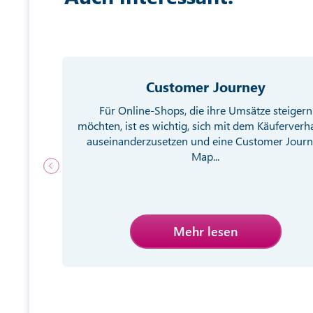
Customer Journey
g von
Für Online-Shops, die ihre Umsätze steigern
ebsite
möchten, ist es wichtig, sich mit dem Käuferverh
egien
auseinanderzusetzen und eine Customer Jour
Map...
Mehr lesen