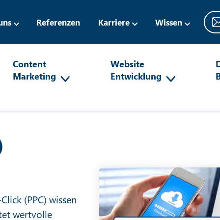
uns
Referenzen
Karriere
Wissen
Content
Website
D
Marketing
Entwicklung
)
-Click (PPC) wissen
et wertvolle