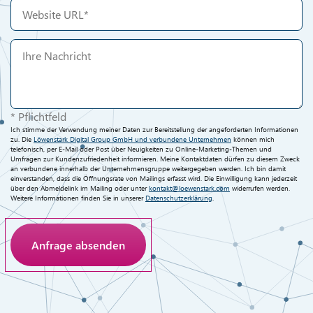
* Pflichtfeld
Ich stimme der Verwendung meiner Daten zur Bereitstellung der angeforderten Informationen
zu. Die
Löwenstark Digital Group GmbH und verbundene Unternehmen
können mich
telefonisch, per E-Mail oder Post über Neuigkeiten zu Online-Marketing-Themen und
Umfragen zur Kundenzufriedenheit informieren. Meine Kontaktdaten dürfen zu diesem Zweck
an verbundene innerhalb der Unternehmensgruppe weitergegeben werden. Ich bin damit
einverstanden, dass die Öffnungsrate von Mailings erfasst wird. Die Einwilligung kann jederzeit
über den Abmeldelink im Mailing oder unter
kontakt@loewenstark.com
widerrufen werden.
Weitere Informationen finden Sie in unserer
Datenschutzerklärung
.
Anti-Roboter-Verifizierung
Hier klicken
Friendly