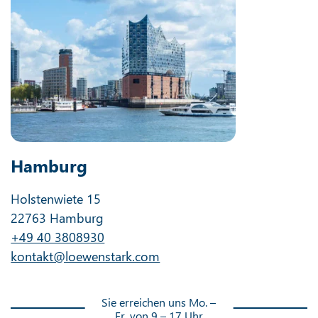
Hamburg
Holstenwiete 15
22763 Hamburg
+49 40 3808930
kontakt@loewenstark.com
Sie erreichen uns Mo. –
Fr. von 9 – 17 Uhr