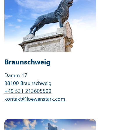
Braunschweig
Damm 17
38100 Braunschweig
+49 531 213605500
kontakt@loewenstark.com