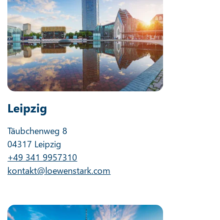
Leipzig
Täubchenweg 8
04317 Leipzig
+49 341 9957310
kontakt@loewenstark.com