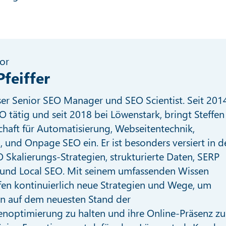
or
Pfeiffer
nser Senior SEO Manager und SEO Scientist. Seit 201
O tätig und seit 2018 bei Löwenstark, bringt Steffen
chaft für Automatisierung, Webseitentechnik,
I, und Onpage SEO ein. Er ist besonders versiert in d
 Skalierungs-Strategien, strukturierte Daten, SERP
und Local SEO. Mit seinem umfassenden Wissen
fen kontinuierlich neue Strategien und Wege, um
n auf dem neuesten Stand der
noptimierung zu halten und ihre Online-Präsenz zu