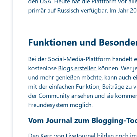
den USA. Heute hat die Plattform vor all
primär auf Russisch verfügbar. Im Jahr 2
Funktionen und Besonder
Bei der Social-Media-Plattform handelt 
kostenlose
Blogs erstellen
können. Wer j
und mehr genießen möchte, kann auch
e
mit der einfachen Funktion, Beiträge zu v
der Community ansehen und sie kommenti
Freundesystem möglich.
Vom Journal zum Blogging-To
Den Kern von LiveJournal bilden noch imm