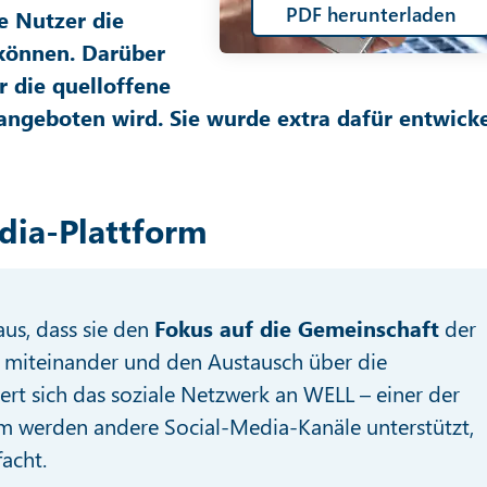
PDF herunterladen
e Nutzer die
 können. Darüber
r die quelloffene
angeboten wird. Sie wurde extra dafür entwicke
edia-Plattform
aus, dass sie den
Fokus auf die Gemeinschaft
der
on miteinander und den Austausch über die
iert sich das soziale Netzwerk an WELL – einer der
 werden andere Social-Media-Kanäle unterstützt,
acht.