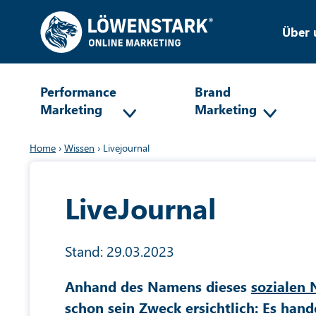
Über 
Performance
Brand
Marketing
Marketing
Home
›
Wissen
›
Livejournal
LiveJournal
Stand: 29.03.2023
Anhand des Namens dieses
sozialen 
schon sein Zweck ersichtlich: Es hand