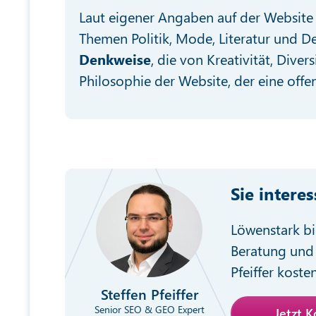
Laut eigener Angaben auf der Website 
Themen Politik, Mode, Literatur und De
Denkweise
, die von Kreativität, Dive
Philosophie der Website, der eine off
Sie intere
Löwenstark bi
Beratung und 
Pfeiffer koste
Steffen Pfeiffer
Senior SEO & GEO Expert
Jetzt 