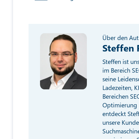
Über den Aut
Steffen 
Steffen ist u
im Bereich SE
seine Leidens
Ladezeiten, K
Bereichen SEO
Optimierung 
entdeckt Stef
unsere Kunde
Suchmaschine