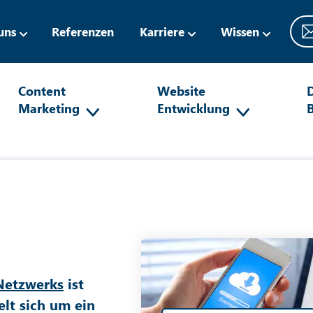
uns
Referenzen
Karriere
Wissen
Content
Website
D
Marketing
Entwicklung
Netzwerks
ist
elt sich um ein