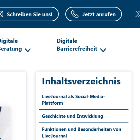
Schreiben Sie uns!
Jetzt anrufen
igitale
Digitale
Beratung
Barrierefreiheit
Inhaltsverzeichnis
LiveJournal als Social-Media-
Plattform
Geschichte und Entwicklung
Funktionen und Besonderheiten von
LiveJournal