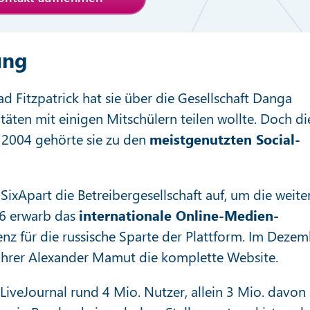
ung
d Fitzpatrick hat sie über die Gesellschaft Danga
itäten mit einigen Mitschülern teilen wollte. Doch di
, 2004 gehörte sie zu den
meistgenutzten Social-
SixApart die Betreibergesellschaft auf, um die weite
06 erwarb das
internationale Online-Medien-
enz für die russische Sparte der Plattform. Im Deze
führer Alexander Mamut die komplette Website.
iveJournal rund 4 Mio. Nutzer, allein 3 Mio. davon 