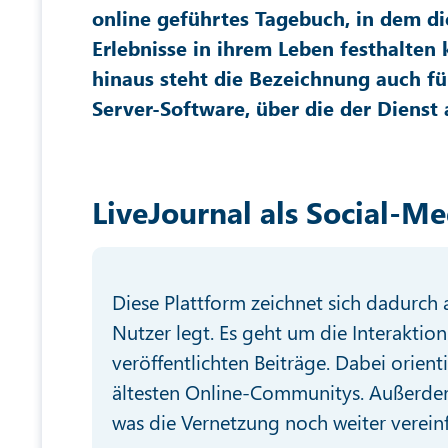
online geführtes Tagebuch, in dem di
Erlebnisse in ihrem Leben festhalten
hinaus steht die Bezeichnung auch fü
Server-Software, über die der Dienst 
LiveJournal als Social-M
Diese Plattform zeichnet sich dadurch 
Nutzer legt. Es geht um die Interakti
veröffentlichten Beiträge. Dabei orient
ältesten Online-Communitys. Außerdem
was die Vernetzung noch weiter vereinf