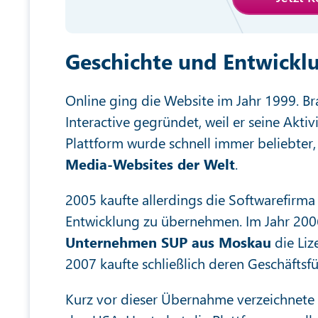
Geschichte und Entwickl
Online ging die Website im Jahr 1999. Bra
Interactive gegründet, weil er seine Aktiv
Plattform wurde schnell immer beliebter
Media-Websites der Welt
.
2005 kaufte allerdings die Softwarefirma 
Entwicklung zu übernehmen. Im Jahr 20
Unternehmen SUP aus Moskau
die Liz
2007 kaufte schließlich deren Geschäfts
Kurz vor dieser Übernahme verzeichnete L