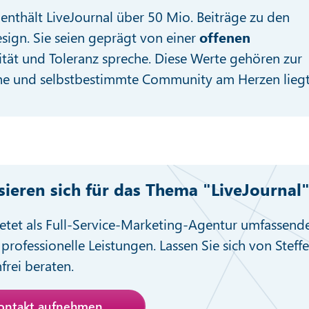
enthält LiveJournal über 50 Mio. Beiträge zu den
sign. Sie seien geprägt von einer
offenen
rsität und Toleranz spreche. Diese Werte gehören zur
ene und selbstbestimmte Community am Herzen liegt
ssieren sich für das Thema "LiveJournal
etet als Full-Service-Marketing-Agentur umfassend
professionelle Leistungen. Lassen Sie sich von Steff
nfrei beraten.
Kontakt aufnehmen