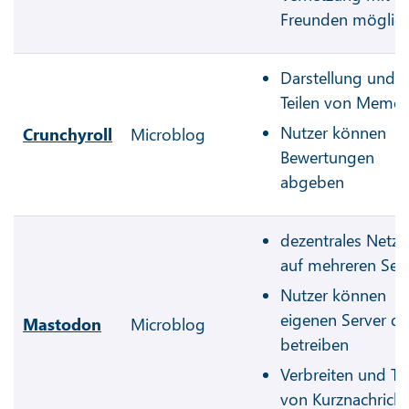
Freunden möglic
Darstellung und
Teilen von Memes
Nutzer können
Crunchyroll
Microblog
Bewertungen
abgeben
dezentrales Netz
auf mehreren Ser
Nutzer können
eigenen Server da
Mastodon
Microblog
betreiben
Verbreiten und Tei
von Kurznachrich