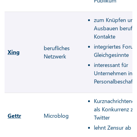
Publikum
zum Knüpfen und
Ausbauen berufli
Kontakte
integriertes Forum
berufliches
Xing
Gleichgesinnte
Netzwerk
interessant für
Unternehmen in d
Personalbeschaff
Kurznachrichtendi
als Konkurrenz zu
Gettr
Microblog
Twitter
lehnt Zensur ab