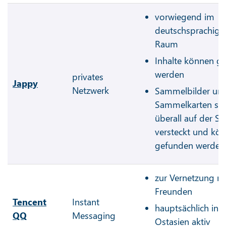
vorwiegend im
deutschsprachige
Raum
Inhalte können get
werden
privates
Jappy
Netzwerk
Sammelbilder un
Sammelkarten si
überall auf der Se
versteckt und kö
gefunden werden
zur Vernetzung mi
Freunden
Tencent
Instant
hauptsächlich in
QQ
Messaging
Ostasien aktiv