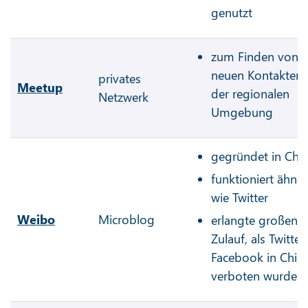
genutzt
zum Finden von
neuen Kontakten 
privates
Meetup
der regionalen
Netzwerk
Umgebung
gegründet in Chi
funktioniert ähnli
wie Twitter
Weibo
Microblog
erlangte großen
Zulauf, als Twitte
Facebook in Chin
verboten wurde