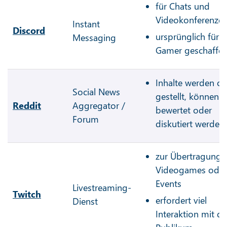
für Chats und
Videokonferenze
Instant
Discord
ursprünglich für
Messaging
Gamer geschaffe
Inhalte werden on
Social News
gestellt, können
Reddit
Aggregator /
bewertet oder
Forum
diskutiert werden
zur Übertragung 
Videogames oder
Events
Livestreaming-
Twitch
erfordert viel
Dienst
Interaktion mit d