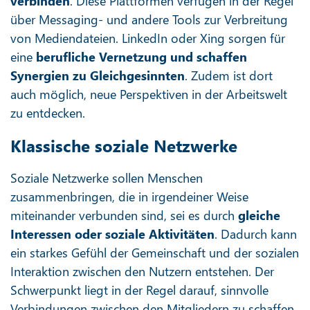
verbinden
. Diese Plattformen verfügen in der Regel
über Messaging- und andere Tools zur Verbreitung
von Mediendateien. LinkedIn oder Xing sorgen für
eine
berufliche Vernetzung und schaffen
Synergien zu Gleichgesinnten
. Zudem ist dort
auch möglich, neue Perspektiven in der Arbeitswelt
zu entdecken.
Klassische soziale Netzwerke
Soziale Netzwerke sollen Menschen
zusammenbringen, die in irgendeiner Weise
miteinander verbunden sind, sei es durch
gleiche
Interessen oder soziale Aktivitäten
. Dadurch kann
ein starkes Gefühl der Gemeinschaft und der sozialen
Interaktion zwischen den Nutzern entstehen. Der
Schwerpunkt liegt in der Regel darauf, sinnvolle
Verbindungen zwischen den Mitgliedern zu schaffen