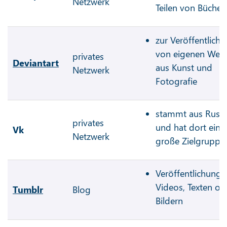
Netzwerk
Teilen von Bücher
zur Veröffentlich
von eigenen Wer
privates
Deviantart
aus Kunst und
Netzwerk
Fotografie
stammt aus Russ
privates
und hat dort eine
Vk
Netzwerk
große Zielgruppe
Veröffentlichung 
Videos, Texten od
Tumblr
Blog
Bildern