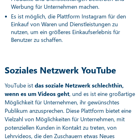
Werbung für Unternehmen machen.
Es ist möglich, die Plattform Instagram für den
Einkauf von Waren und Dienstleistungen zu
nutzen, um ein größeres Einkaufserlebnis für
Benutzer zu schaffen.
Soziales Netzwerk YouTube
YouTube ist
das soziale Netzwerk schlechthin,
wenn es um Videos geht
, und es ist eine großartige
Möglichkeit für Unternehmen, ihr gewünschtes
Publikum anzusprechen. Diese Plattform bietet eine
Vielzahl von Möglichkeiten für Unternehmen, mit
potenziellen Kunden in Kontakt zu treten, von
Lehrvideos, die den Zuschauern etwas Neues