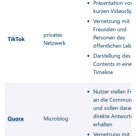
Präsentation von
kurzen Videoclips
Vernetzung mit
Freunden und
privates
Personen des
TikTok
Netzwerk
öffentlichen Lebe
Darstellung des
Contents in einer
Timeline
Nutzer stellen Fr
an die Communit
und sollen darauf
direkte Antworte
Quora
Microblog
erhalten
Vernetzung mit