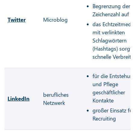
Begrenzung der
Zeichenzahl auf 2
Twitter
Microblog
das Echtzeitmed
mit verlinkten
Schlagwörtern
(Hashtags) sorgt 
schnelle Verbreit
für die Entstehun
und Pflege
geschäftlicher
berufliches
LinkedIn
Kontakte
Netzwerk
großer Einsatz für
Recruiting