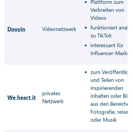
Plattform zum
Verbreiten von
Videos
funktioniert anal
Douyin
Videonetzwerk
zu TikTok
interessant für
Influencer-Market
zum Veröffentlich
und Teilen von
inspirierenden
privates
Inhalten oder Bild
We heart it
Netzwerk
aus den Bereiche
Fotografie, reisen
oder Musik