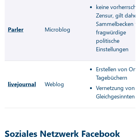
keine vorherrsch
Zensur, gilt daher 
Sammelbecken fü
Parler
Microblog
fragwürdige
politische
Einstellungen
Erstellen von Onli
Tagebüchern
livejournal
Weblog
Vernetzung von
Gleichgesinnten
Soziales Netzwerk Facebook