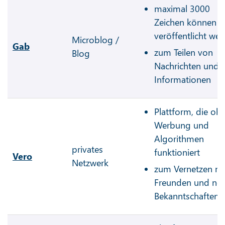
maximal 3000
Zeichen können
veröffentlicht we
Microblog /
Gab
zum Teilen von
Blog
Nachrichten und
Informationen
Plattform, die oh
Werbung und
Algorithmen
privates
funktioniert
Vero
Netzwerk
zum Vernetzen mi
Freunden und ne
Bekanntschaften