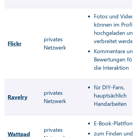
Fotos und Videos
können im Profil
hochgeladen und
privates
verbreitet werden
Flickr
Netzwerk
Kommentare und
Bewertungen förd
die Interaktion
für DIY-Fans,
privates
hauptsächlich
Ravelry
Netzwerk
Handarbeiten
E-Book-Plattform
privates
zum Finden und
Wattpad