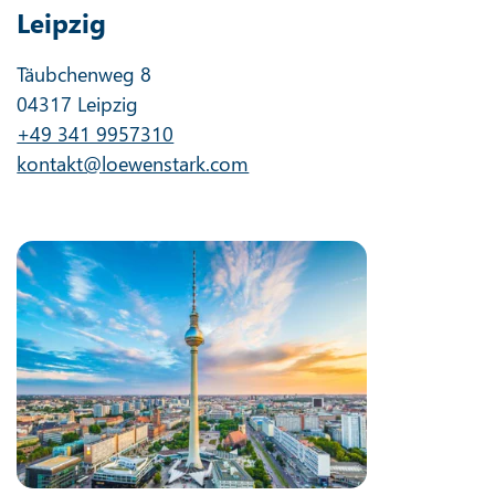
Leipzig
Täubchenweg 8
04317 Leipzig
+49 341 9957310
kontakt@loewenstark.com