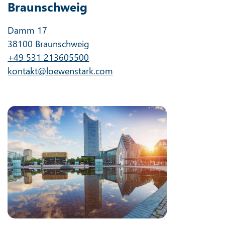
Braunschweig
Damm 17
38100 Braunschweig
+49 531 213605500
kontakt@loewenstark.com