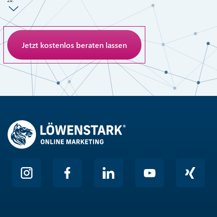
zu.
Anti-Roboter-Verifizierung
Hier klicken
Friendly