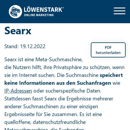
Searx
Stand: 19.12.2022
PDF
herunterladen
Searx ist eine Meta-Suchmaschine,
die Nutzern hilft, ihre Privatsphäre zu schützen, wenn
sie im Internet suchen. Die Suchmaschine
speichert
keine Informationen aus den Suchanfragen
wie
IP-Adressen
oder sucherspezifische Daten.
Stattdessen fasst Searx die Ergebnisse mehrerer
anderer Suchmaschinen zu einer einzigen
Ergebnisseite für Sie zusammen. Es ist eine
quelloffene, datenschutzfreundliche
Metasuchmaschine, die Suchenden