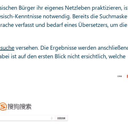
esischen Bürger ihr eigenes Netzleben praktizieren, is
sisch-Kenntnisse notwendig. Bereits die Suchmaske 
prache verfasst und bedarf eines Übersetzers, um die
hsuche
versehen. Die Ergebnisse werden anschließen
i ist auf den ersten Blick nicht ersichtlich, welche