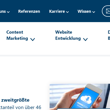
uns
Referenzen
Karriere
Wissen
Content
Website
D
Marketing
Entwicklung
e
zweitgrößte
tanteil von über 46