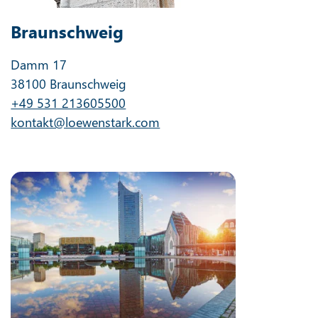
Braunschweig
Damm 17
38100 Braunschweig
+49 531 213605500
kontakt@loewenstark.com