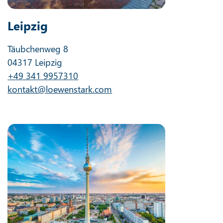
Leipzig
Täubchenweg 8
04317 Leipzig
+49 341 9957310
kontakt@loewenstark.com