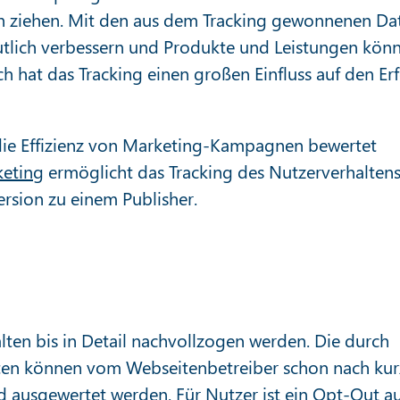
en ziehen. Mit den aus dem Tracking gewonnenen Da
deutlich verbessern und Produkte und Leistungen kön
ch hat das Tracking einen großen Einfluss auf den Er
 die Effizienz von Marketing-Kampagnen bewertet
keting
ermöglicht das Tracking des Nutzerverhalten
rsion zu einem Publisher.
ten bis in Detail nachvollzogen werden. Die durch
ten können vom Webseitenbetreiber schon nach kur
d ausgewertet werden. Für Nutzer ist ein Opt-Out a