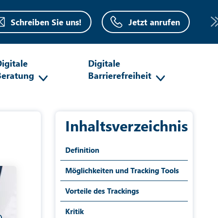
Schreiben Sie uns!
Jetzt anrufen
igitale
Digitale
Beratung
Barrierefreiheit
Inhaltsverzeichnis
Definition
Möglichkeiten und Tracking Tools
Vorteile des Trackings
Kritik