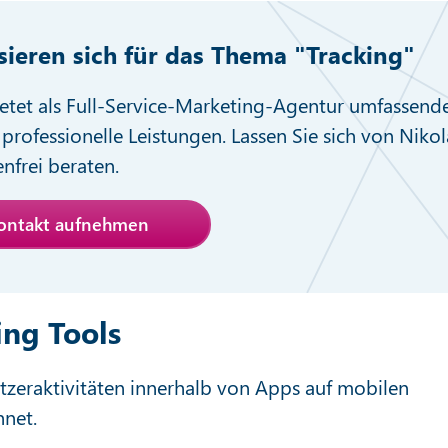
ssieren sich für das Thema "Tracking"
etet als Full-Service-Marketing-Agentur umfassend
professionelle Leistungen. Lassen Sie sich von Nikol
nfrei beraten.
Kontakt aufnehmen
ing Tools
zeraktivitäten innerhalb von Apps auf mobilen
hnet.