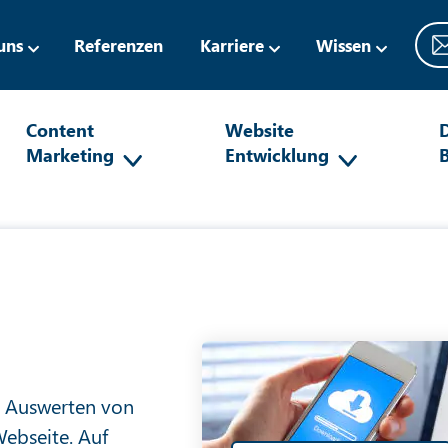
uns
Referenzen
Karriere
Wissen
Content
Website
D
Marketing
Entwicklung
d Auswerten von
Webseite. Auf