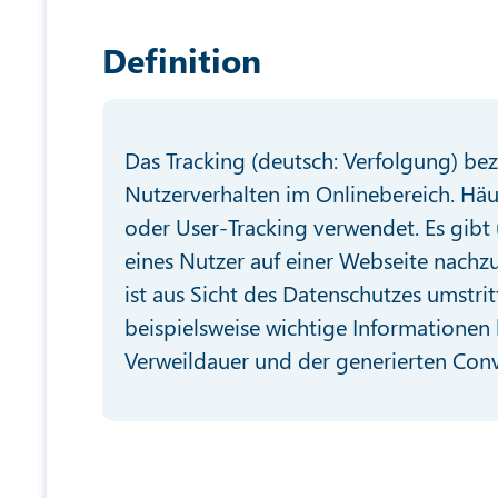
Definition
Das Tracking (deutsch: Verfolgung) b
Nutzerverhalten im Onlinebereich. Hä
oder User-Tracking verwendet. Es gib
eines Nutzer auf einer Webseite nachzu
ist aus Sicht des Datenschutzes umstri
beispielsweise wichtige Informationen
Verweildauer und der generierten Conv