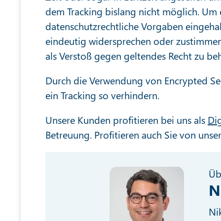
dem Tracking bislang nicht möglich. U
datenschutzrechtliche Vorgaben eingehal
eindeutig widersprechen oder zustimmen
als Verstoß gegen geltendes Recht zu be
Durch die Verwendung von Encrypted Sea
ein Tracking so verhindern.
Unsere Kunden profitieren bei uns als
Di
Betreuung. Profitieren auch Sie von unser
Üb
N
Ni