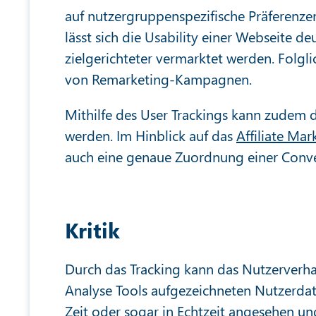
auf nutzergruppenspezifische Präferenz
lässt sich die Usability einer Webseite 
zielgerichteter vermarktet werden. Folgli
von Remarketing-Kampagnen.
Mithilfe des User Trackings kann zudem
werden. Im Hinblick auf das
Affiliate Mar
auch eine genaue Zuordnung einer Conve
Kritik
Durch das Tracking kann das Nutzerverhal
Analyse Tools aufgezeichneten Nutzerda
Zeit oder sogar in Echtzeit angesehen un