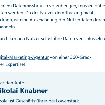
m einem Datenmissbrauch vorzubeugen, müssen dabe
ten werden. Da der Nutzer dem Tracking nicht
 kann, ist eine Aufzeichnung der Nutzerdaten durc
handeln.
rch können Nutzer selbst ihre Daten verschlüsseln
gital-Marketing-Agentur
von einer 360-Grad-
er Expertise!
er den Autor
ikolai Knabner
kolai ist Geschäftsführer bei Löwenstark.