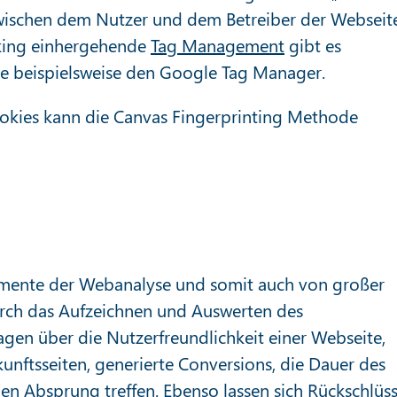
wischen dem Nutzer und dem Betreiber der Webseit
cking einhergehende
Tag Management
gibt es
 beispielsweise den Google Tag Manager.
ookies kann die Canvas Fingerprinting Methode
Elemente der Webanalyse und somit auch von großer
urch das Aufzeichnen und Auswerten des
sagen über die Nutzerfreundlichkeit einer Webseite,
kunftsseiten, generierte Conversions, die Dauer des
n Absprung treffen. Ebenso lassen sich Rückschlüs