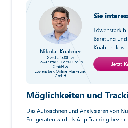
Sie intere
Löwenstark bi
Beratung und 
Knabner koste
Nikolai Knabner
Geschäftsführer
Löwenstark Digital Group
Jetzt 
GmbH &
Löwenstark Online Marketing
GmbH
Möglichkeiten und Track
Das Aufzeichnen und Analysieren von Nut
Endgeräten wird als App Tracking bezeic