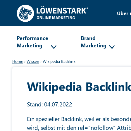
Über 
Performance
Brand
Marketing
Marketing
Home
›
Wissen
›
Wikipedia Backlink
Wikipedia Backlin
Stand: 04.07.2022
Ein spezieller Backlink, weil er als beson
wird, selbst mit den rel=“nofollow“ Attrib