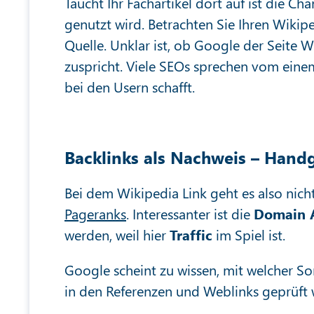
Taucht Ihr Fachartikel dort auf ist die Ch
genutzt wird. Betrachten Sie Ihren Wikiped
Quelle. Unklar ist, ob Google der Seite W
zuspricht. Viele SEOs sprechen vom ein
bei den Usern schafft.
Backlinks als Nachweis – Handg
Bei dem Wikipedia Link geht es also nich
Pageranks
. Interessanter ist die
Domain A
werden, weil hier
Traffic
im Spiel ist.
Google scheint zu wissen, mit welcher Sor
in den Referenzen und Weblinks geprüft 