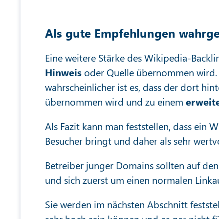
Als gute Empfehlungen wahr
Eine weitere Stärke des Wikipedia-Backlin
Hinweis
oder Quelle übernommen wird. J
wahrscheinlicher ist es, dass der dort h
übernommen wird und zu einem
erweit
Als Fazit kann man feststellen, dass ein 
Besucher bringt und daher als sehr wertvol
Betreiber junger Domains sollten auf den
und sich zuerst um einen normalen Link
Sie werden im nächsten Abschnitt festst
sehr hoch sein können und es gar nicht f