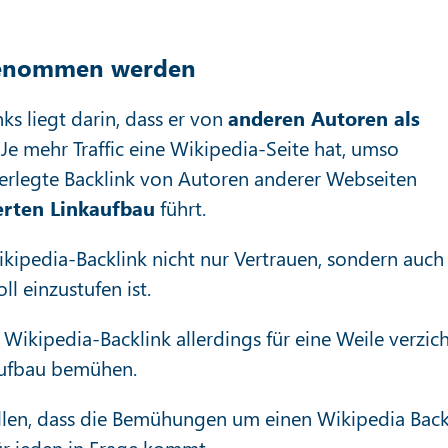
genommen werden
ks liegt darin, dass er von
anderen Autoren als
e mehr Traffic eine Wikipedia-Seite hat, umso
interlegte Backlink von Autoren anderer Webseiten
erten Linkaufbau
führt.
Wikipedia-Backlink nicht nur Vertrauen, sondern auch
l einzustufen ist.
 Wikipedia-Backlink allerdings für eine Weile verzic
aufbau bemühen.
ellen, dass die Bemühungen um einen Wikipedia Back
ür jeden in Frage kommt.