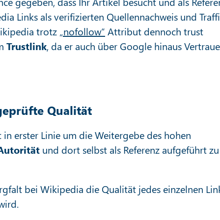
ance gegeben, dass Ihr Artikel besucht und als Refere
ia Links als verifizierten Quellennachweis und Traff
ikipedia trotz
„nofollow“
Attribut dennoch trust
em
Trustlink
, da er auch über Google hinaus Vertrau
eprüfte Qualität
t in erster Linie um die Weitergebe des hohen
utorität
und dort selbst als Referenz aufgeführt zu
gfalt bei Wikipedia die Qualität jedes einzelnen Lin
wird.