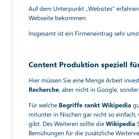
Auf dem Unterpunkt „Websites“ erfahren Si
Webseite bekommen.
Insgesamt ist ein Firmeneintrag sehr ums
Content Produktion speziell fü
Hier müssen Sie eine Menge Arbeit investi
Recherche
, aber nicht in Google, sonde
Für welche
Begriffe rankt Wikipedia
gu
mitunter in Nischen gar nicht so einfach,
gibt. Des Weiteren sollte die
Wikipedia
S
Bemühungen für die zusätzliche Weiterve