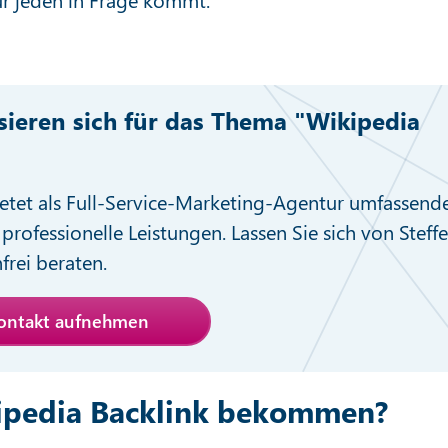
ssieren sich für das Thema "Wikipedia
etet als Full-Service-Marketing-Agentur umfassend
professionelle Leistungen. Lassen Sie sich von Steff
nfrei beraten.
Kontakt aufnehmen
ipedia Backlink bekommen?