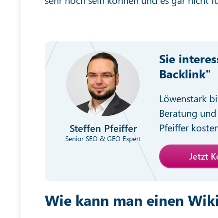
Sie intere
Backlink"
Löwenstark bi
Beratung und 
Pfeiffer koste
Steffen Pfeiffer
Senior SEO & GEO Expert
Jetzt 
Wie kann man einen Wik