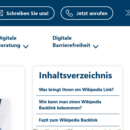
Schreiben Sie uns!
Jetzt anrufen
igitale
Digitale
Beratung
Barrierefreiheit
Inhaltsverzeichnis
Was bringt Ihnen ein Wikipedia Link?
Wie kann man einen Wikipedia
Backlink bekommen?
Fazit zum Wikipedia Backlink