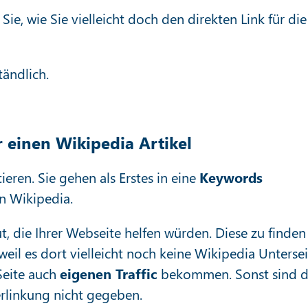
e, wie Sie vielleicht doch den direkten Link für die
tändlich.
r einen Wikipedia Artikel
eren. Sie gehen als Erstes in eine
Keywords
rn Wikipedia.
t, die Ihrer Webseite helfen würden. Diese zu finden 
 weil es dort vielleicht noch keine Wikipedia Unterse
eite auch
eigenen Traffic
bekommen. Sonst sind d
rlinkung nicht gegeben.