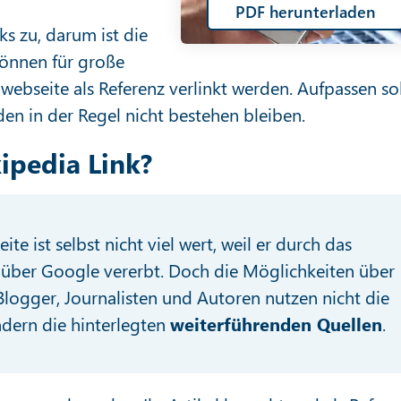
PDF herunterladen
ks zu, darum ist die
können für große
webseite als Referenz verlinkt werden. Aufpassen sol
den in der Regel nicht bestehen bleiben.
ipedia Link?
te ist selbst nicht viel wert, weil er durch das
über Google vererbt. Doch die Möglichkeiten über
 Blogger, Journalisten und Autoren nutzen nicht die
ondern die hinterlegten
weiterführenden Quellen
.