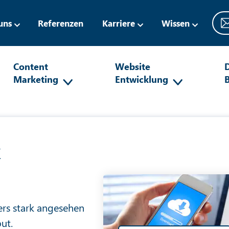
uns
Referenzen
Karriere
Wissen
Content
Website
D
Marketing
Entwicklung
k
ders stark angesehen
ut.