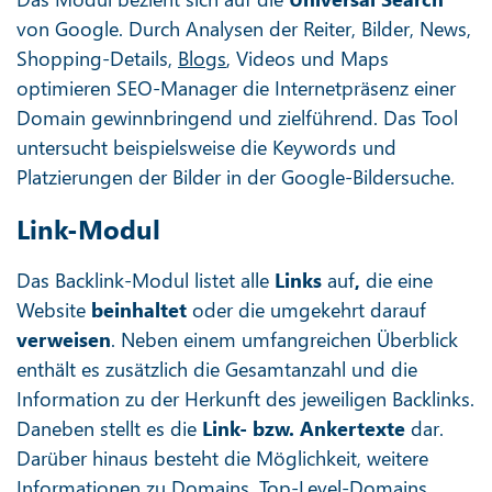
von Google. Durch Analysen der Reiter, Bilder, News,
Shopping-Details,
Blogs
, Videos und Maps
optimieren SEO-Manager die Internetpräsenz einer
Domain gewinnbringend und zielführend. Das Tool
untersucht beispielsweise die Keywords und
Platzierungen der Bilder in der Google-Bildersuche.
Link-Modul
Das Backlink-Modul listet alle
Links
auf
,
die eine
Website
beinhaltet
oder die umgekehrt darauf
verweisen
. Neben einem umfangreichen Überblick
enthält es zusätzlich die Gesamtanzahl und die
Information zu der Herkunft des jeweiligen Backlinks.
Daneben stellt es die
Link- bzw. Ankertexte
dar.
Darüber hinaus besteht die Möglichkeit, weitere
Informationen zu Domains,
Top-Level-Domains
,