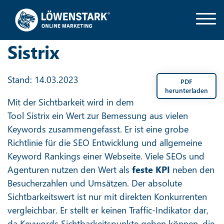
Sistrix
Stand: 14.03.2023
PDF
herunterladen
Mit der Sichtbarkeit wird in dem
Tool Sistrix ein Wert zur Bemessung aus vielen
Keywords zusammengefasst. Er ist eine grobe
Richtlinie für die SEO Entwicklung und allgemeine
Keyword Rankings einer Webseite. Viele SEOs und
Agenturen nutzen den Wert als
feste KPI
neben den
Besucherzahlen und Umsätzen. Der absolute
Sichtbarkeitswert ist nur mit direkten Konkurrenten
vergleichbar. Er stellt er keinen Traffic-Indikator dar,
da Keywords Sichtbarkeitspunkte geben können, die