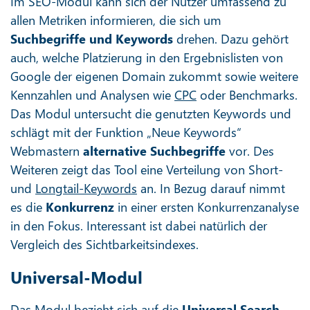
Im SEO-Modul kann sich der Nutzer umfassend zu
allen Metriken informieren, die sich um
Suchbegriffe und Keywords
drehen. Dazu gehört
auch, welche Platzierung in den Ergebnislisten von
Google der eigenen Domain zukommt sowie weitere
Kennzahlen und Analysen wie
CPC
oder Benchmarks.
Das Modul untersucht die genutzten Keywords und
schlägt mit der Funktion „Neue Keywords“
Webmastern
alternative Suchbegriffe
vor. Des
Weiteren zeigt das Tool eine Verteilung von Short-
und
Longtail-Keywords
an. In Bezug darauf nimmt
es die
Konkurrenz
in einer ersten Konkurrenzanalyse
in den Fokus. Interessant ist dabei natürlich der
Vergleich des Sichtbarkeitsindexes.
Universal-Modul
Das Modul bezieht sich auf die
Universal Search