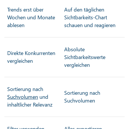
Trends erst über
Auf den täglichen
Wochen und Monate
Sichtbarkeits-Chart
ablesen
schauen und reagieren
Absolute
Direkte Konkurrenten
Sichtbarkeitswerte
vergleichen
vergleichen
Sortierung nach
Sortierung nach
Suchvolumen
und
Suchvolumen
inhaltlicher Relevanz
Filter verwenden
Alles exportieren