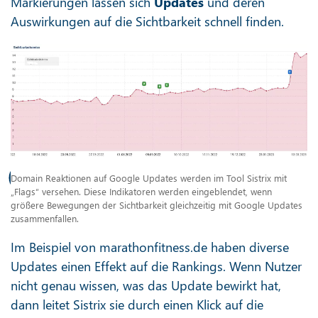
Markierungen lassen sich
Updates
und deren
Auswirkungen auf die Sichtbarkeit schnell finden.
Domain Reaktionen auf Google Updates werden im Tool Sistrix mit
„Flags“ versehen. Diese Indikatoren werden eingeblendet, wenn
größere Bewegungen der Sichtbarkeit gleichzeitig mit Google Updates
zusammenfallen.
Im Beispiel von marathonfitness.de haben diverse
Updates einen Effekt auf die Rankings. Wenn Nutzer
nicht genau wissen, was das Update bewirkt hat,
dann leitet Sistrix sie durch einen Klick auf die