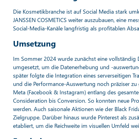
Die Kosmetikbranche ist auf Social Media stark um
JANSSEN COSMETICS weiter auszubauen, eine messb
Social-Media-Kanäle langfristig als profitablen Absa
Umsetzung
Im Sommer 2024 wurde zunächst eine vollständig
umgesetzt, um die Datenerhebung und -auswertung a
später folgte die Integration eines serverseitigen T
und die Performance-Auswertung noch präziser zu g
Meta (Facebook & Instagram) entlang des gesamte
Consideration bis Conversion. So konnten neue Pro
werden. Auch saisonale Aktionen wie der Black Fri
Zielgruppe. Darüber hinaus wurde Pinterest als zus
etabliert, um die Reichweite im visuellen Umfeld wei