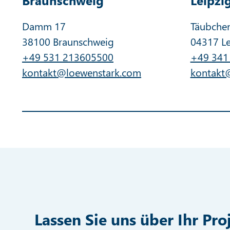
Damm 17
Täubche
38100 Braunschweig
04317 Le
+49 531 213605500
+49 341
kontakt@loewenstark.com
kontakt
Lassen Sie uns über Ihr Pro