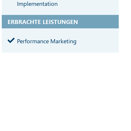
Implementation
ERBRACHTE LEISTUNGEN
Performance Marketing