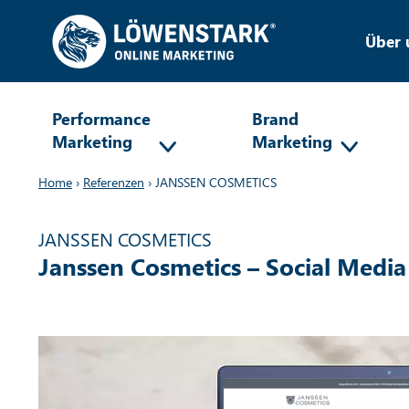
Über 
Performance
Brand
Marketing
Marketing
Home
›
Referenzen
›
JANSSEN COSMETICS
JANSSEN COSMETICS
Janssen Cosmetics – Social Med