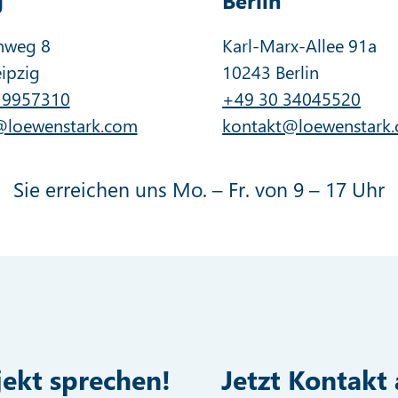
nweg 8
Karl-Marx-Allee 91a
ipzig
10243 Berlin
 9957310
+49 30 34045520
@loewenstark.com
kontakt@loewenstark
Sie erreichen uns Mo. – Fr. von 9 – 17 Uhr
jekt sprechen!
Jetzt Kontak