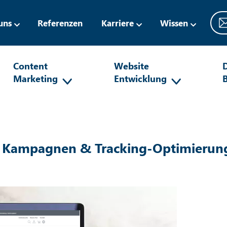
uns
Referenzen
Karriere
Wissen
Content
Website
D
Marketing
Entwicklung
ia Kampagnen & Tracking-Optimierun