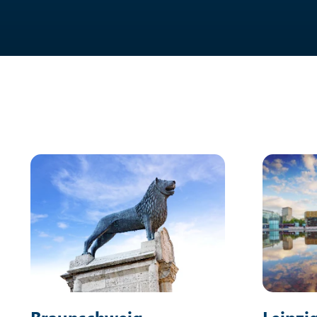
Braunschweig
Leipzi