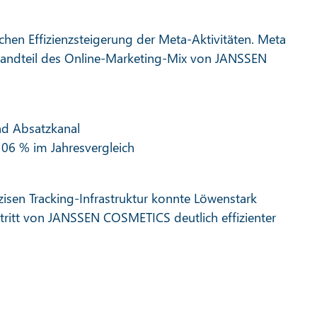
chen Effizienzsteigerung der Meta-Aktivitäten. Meta
estandteil des Online-Marketing-Mix von JANSSEN
und Absatzkanal
06 % im Jahresvergleich
isen Tracking-Infrastruktur konnte Löwenstark
itt von JANSSEN COSMETICS deutlich effizienter