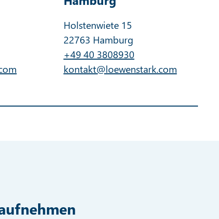
Holstenwiete 15
22763 Hamburg
+49 40 3808930
.com
kontakt@loewenstark.com
t aufnehmen