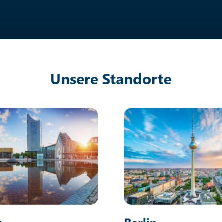
Unsere Standorte
g
Berlin