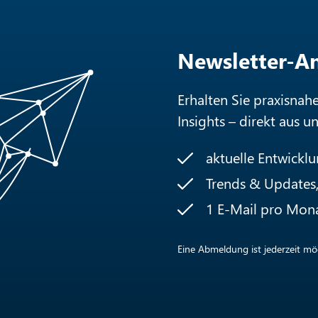
Newsletter-
Erhalten Sie praxisnah
Insights – direkt aus u
aktuelle Entwickl
Trends & Updates, 
1 E-Mail pro Mon
Eine Abmeldung ist jederzeit mög