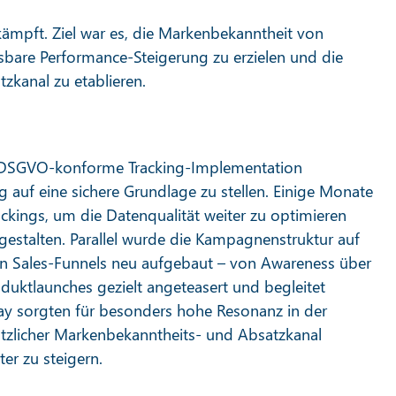
kämpft. Ziel war es, die Markenbekanntheit von
are Performance-Steigerung zu erzielen und die
tzkanal zu etablieren.
 DSGVO-konforme Tracking-Implementation
uf eine sichere Grundlage zu stellen. Einige Monate
rackings, um die Datenqualität weiter zu optimieren
estalten. Parallel wurde die Kampagnenstruktur auf
n Sales-Funnels neu aufgebaut – von Awareness über
duktlaunches gezielt angeteasert und begleitet
day sorgten für besonders hohe Resonanz in der
ätzlicher Markenbekanntheits- und Absatzkanal
ter zu steigern.