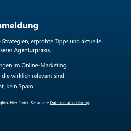
Anmeldung
e Strategien, erprobte Tipps und aktuelle
nserer Agenturpraxis.
ungen im Online-Marketing
die wirklich relevant sind
at, kein Spam
lich. Hier finden Sie unsere
Datenschutzerklärung
.