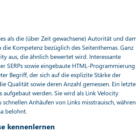
es als die (über Zeit gewachsene) Autorität und dam
uch die Kompetenz bezüglich des Seitenthemas. Ganz
ty aus, die ähnlich bewertet wird. Interessante
der SERPs sowie eingebaute HTML-Programmierung
ter Begriff, der sich auf die explizite Stärke der
die Qualität sowie deren Anzahl gemessen. Ein letzte
ks aufgebaut werden. Sie wird als Link Velocity
 schnellen Anhäufen von Links misstrauisch, währe
a belohnt.
yse kennenlernen