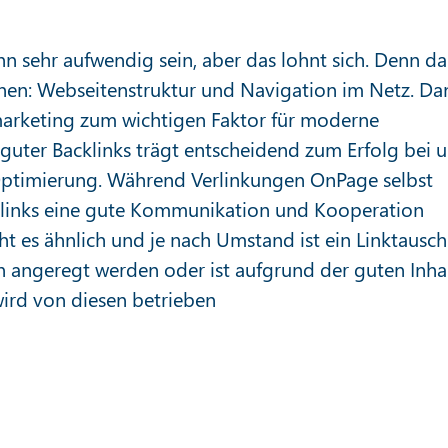
nn sehr aufwendig sein, aber das lohnt sich. Denn da
chen: Webseitenstruktur und Navigation im Netz. Da
marketing zum wichtigen Faktor für moderne
uter Backlinks trägt entscheidend zum Erfolg bei 
e-Optimierung. Während Verlinkungen OnPage selbst
cklinks eine gute Kommunikation und Kooperation
t es ähnlich und je nach Umstand ist ein Linktausch
n angeregt werden oder ist aufgrund der guten Inha
wird von diesen betrieben