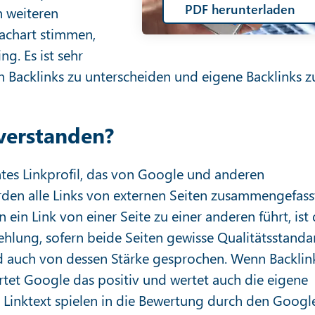
PDF herunterladen
n weiteren
achart stimmen,
g. Es ist sehr
n Backlinks zu unterscheiden und eigene Backlinks z
verstanden?
tes Linkprofil, das von Google und anderen
den alle Links von externen Seiten zusammengefass
 ein Link von einer Seite zu einer anderen führt, ist 
fehlung, sofern beide Seiten gewisse Qualitätsstanda
rd auch von dessen Stärke gesprochen. Wenn Backlin
et Google das positiv und wertet auch die eigene
nd Linktext spielen in die Bewertung durch den Googl