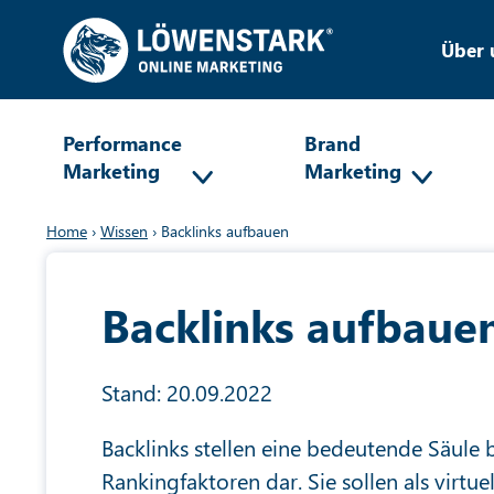
Über 
Performance
Brand
Marketing
Marketing
Home
›
Wissen
›
Backlinks aufbauen
Backlinks aufbaue
Stand: 20.09.2022
Backlinks stellen eine bedeutende Säule 
Rankingfaktoren dar. Sie sollen als virtue