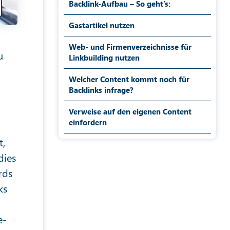
Backlink-Aufbau – So geht’s:
Gastartikel nutzen
Web- und Firmenverzeichnisse für
u
Linkbuilding nutzen
Welcher Content kommt noch für
Backlinks infrage?
Verweise auf den eigenen Content
einfordern
t,
dies
rds
ks
e-