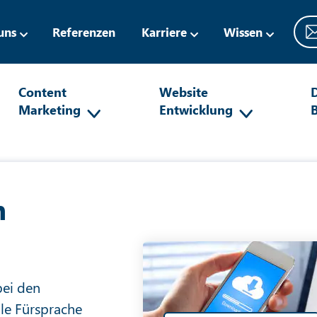
uns
Referenzen
Karriere
Wissen
Content
Website
D
Marketing
Entwicklung
n
bei den
lle Fürsprache