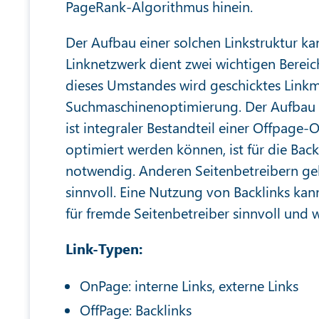
PageRank-Algorithmus hinein.
Der Aufbau einer solchen Linkstruktur ka
Linknetzwerk dient zwei wichtigen Berei
dieses Umstandes wird geschicktes Link
Suchmaschinenoptimierung. Der Aufbau g
ist integraler Bestandteil einer Offpag
optimiert werden können, ist für die Ba
notwendig. Anderen Seitenbetreibern geh
sinnvoll. Eine Nutzung von Backlinks kan
für fremde Seitenbetreiber sinnvoll und 
Link-Typen:
OnPage: interne Links, externe Links
OffPage: Backlinks