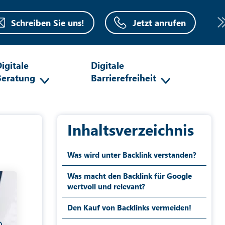
Schreiben Sie uns!
Jetzt anrufen
igitale
Digitale
Beratung
Barrierefreiheit
Inhaltsverzeichnis
Was wird unter Backlink verstanden?
Was macht den Backlink für Google
wertvoll und relevant?
Den Kauf von Backlinks vermeiden!