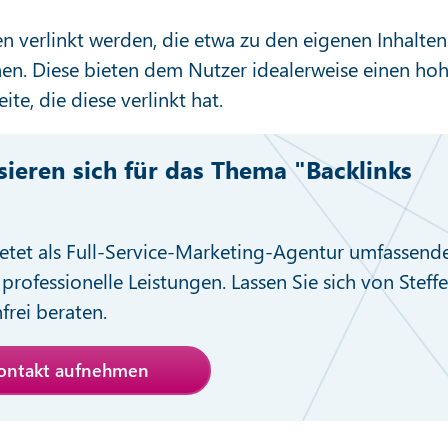
n verlinkt werden, die etwa zu den eigenen Inhalten
hen. Diese bieten dem Nutzer idealerweise einen ho
te, die diese verlinkt hat.
ssieren sich für das Thema "Backlinks
etet als Full-Service-Marketing-Agentur umfassend
professionelle Leistungen. Lassen Sie sich von Steff
nfrei beraten.
Kontakt aufnehmen