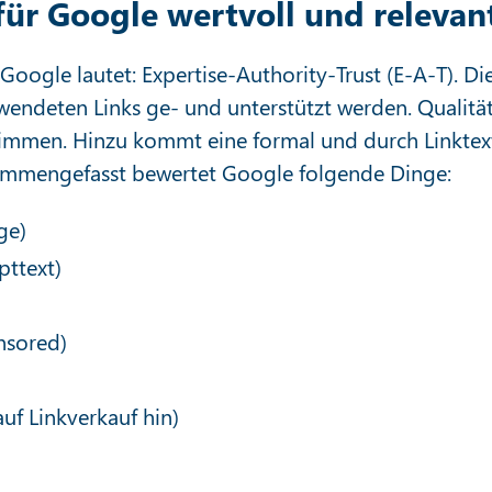
ür Google wertvoll und relevan
oogle lautet: Expertise-Authority-Trust (E-A-T). Di
wendeten Links ge- und unterstützt werden. Qualität
timmen. Hinzu kommt eine formal und durch Linktex
ammengefasst bewertet Google folgende Dinge:
ge)
pttext)
nsored)
auf Linkverkauf hin)