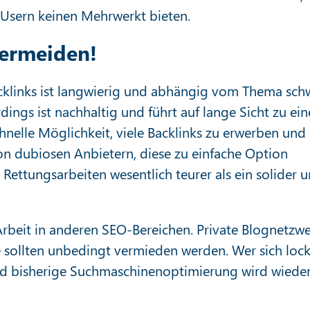
Usern keinen Mehrwerkt bieten.
vermeiden!
cklinks ist langwierig und abhängig vom Thema sch
rdings ist nachhaltig und führt auf lange Sicht zu ei
chnelle Möglichkeit, viele Backlinks zu erwerben und
von dubiosen Anbietern, diese zu einfache Option
Rettungsarbeiten wesentlich teurer als ein solider 
Arbeit in anderen SEO-Bereichen. Private Blognetzwe
 sollten unbedingt vermieden werden. Wer sich loc
und bisherige Suchmaschinenoptimierung wird wiede