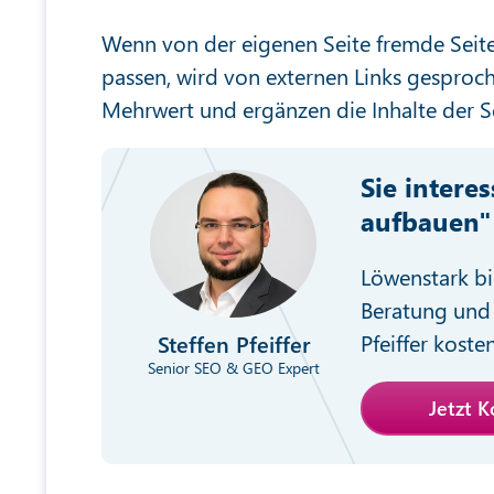
Wenn von der eigenen Seite fremde Seite
passen, wird von externen Links gesproc
Mehrwert und ergänzen die Inhalte der Sei
Sie intere
aufbauen"
Löwenstark bi
Beratung und 
Pfeiffer koste
Steffen Pfeiffer
Senior SEO & GEO Expert
Jetzt 