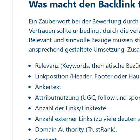
Was macht den Backlink f
Ein Zauberwort bei der Bewertung durch G
Vertrauen sollte unbedingt durch die ver
Relevant und sinnvolle Bezüge müssen s
ansprechend gestaltete Umsetzung. Zus
Relevanz (Keywords, thematische Bezü
Linkposition (Header, Footer oder Hau
Ankertext
Attributnutzung (UGC, follow und spo
Anzahl der Links/Linktexte
Anzahl externer Links (zu viele deuten 
Domain Authority (TrustRank).
Content